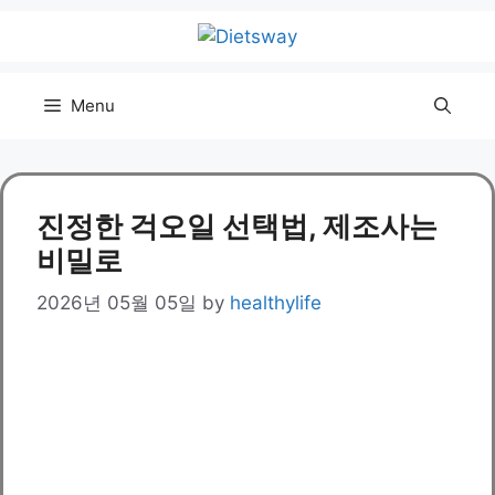
Skip
to
content
Menu
진정한 걱오일 선택법, 제조사는
비밀로
2026년 05월 05일
by
healthylife