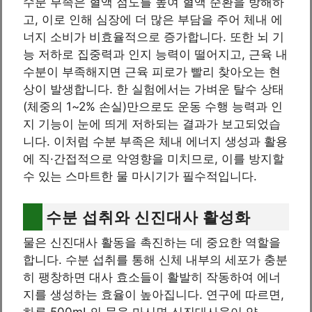
수분 부족은 혈액 점도를 높여 혈액 순환을 방해하
고, 이로 인해 심장에 더 많은 부담을 주어 체내 에
너지 소비가 비효율적으로 증가합니다. 또한 뇌 기
능 저하로 집중력과 인지 능력이 떨어지고, 근육 내
수분이 부족해지면 근육 피로가 빨리 찾아오는 현
상이 발생합니다. 한 실험에서는 가벼운 탈수 상태
(체중의 1~2% 손실)만으로도 운동 수행 능력과 인
지 기능이 눈에 띄게 저하되는 결과가 보고되었습
니다. 이처럼 수분 부족은 체내 에너지 생성과 활용
에 직·간접적으로 악영향을 미치므로, 이를 방지할
수 있는 스마트한 물 마시기가 필수적입니다.
수분 섭취와 신진대사 활성화
물은 신진대사 활동을 촉진하는 데 중요한 역할을
합니다. 수분 섭취를 통해 신체 내부의 세포가 충분
히 팽창하면 대사 효소들이 활발히 작동하여 에너
지를 생성하는 효율이 높아집니다. 연구에 따르면,
하루 500mL의 물을 마시면 신진대사율이 약