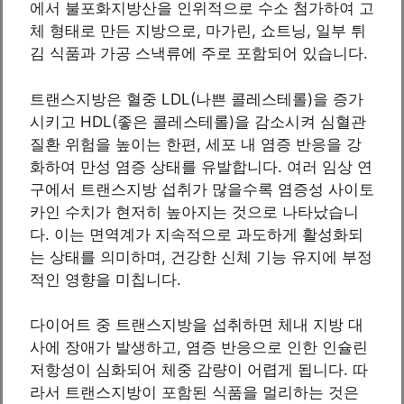
에서 불포화지방산을 인위적으로 수소 첨가하여 고
체 형태로 만든 지방으로, 마가린, 쇼트닝, 일부 튀
김 식품과 가공 스낵류에 주로 포함되어 있습니다.
트랜스지방은 혈중 LDL(나쁜 콜레스테롤)을 증가
시키고 HDL(좋은 콜레스테롤)을 감소시켜 심혈관
질환 위험을 높이는 한편, 세포 내 염증 반응을 강
화하여 만성 염증 상태를 유발합니다. 여러 임상 연
구에서 트랜스지방 섭취가 많을수록 염증성 사이토
카인 수치가 현저히 높아지는 것으로 나타났습니
다. 이는 면역계가 지속적으로 과도하게 활성화되
는 상태를 의미하며, 건강한 신체 기능 유지에 부정
적인 영향을 미칩니다.
다이어트 중 트랜스지방을 섭취하면 체내 지방 대
사에 장애가 발생하고, 염증 반응으로 인한 인슐린
저항성이 심화되어 체중 감량이 어렵게 됩니다. 따
라서 트랜스지방이 포함된 식품을 멀리하는 것은