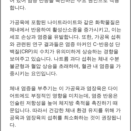
어 있어 염증 반응을 촉진하는 주요 원인으로 작용
합니다.
가공육에 포함된 나이트라이트와 같은 화학물질은
체내에서 반응하여 활성산소종을 증가시키고, 이는
세포 손상과 염증을 유발합니다. 또한, 가공육 섭취
와 관련된 연구 결과들은 염증 마커인 C-반응성 단
백질(CRP)의 수치가 유의미하게 상승하는 경향을
보여주고 있습니다. 나트륨 과다 섭취는 체내 수분
불균형과 혈압 상승을 초래하며, 혈관 내 염증을 가
중시키는 요인입니다.
체내 염증을 부추기는 이 가공육과 염장육은 다이
어트에도 부정적인 영향을 미치는데, 염증 반응은
인슐린 저항성을 높여 체지방 축적을 촉진하기 때
문입니다. 따라서 건강한 체내 환경 유지를 위해 가
공육과 염장육의 섭취를 최소화하는 것이 권장됩니
다.