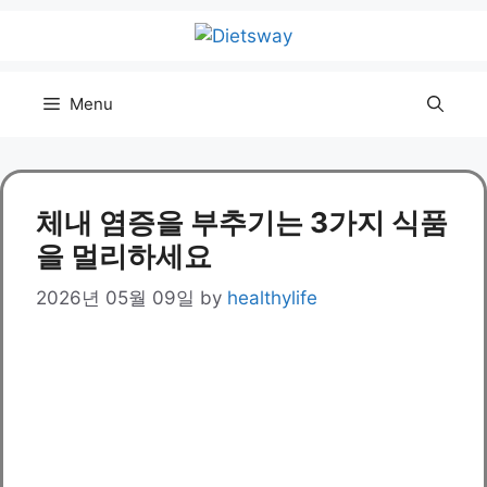
Skip
to
content
Menu
체내 염증을 부추기는 3가지 식품
을 멀리하세요
2026년 05월 09일
by
healthylife