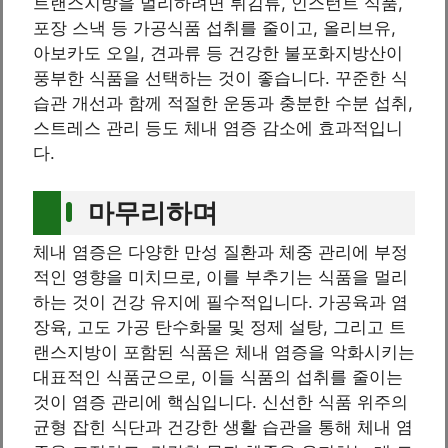
트랜스지방을 멀리하려면 튀김류, 인스턴트 식품,
포장 스낵 등 가공식품 섭취를 줄이고, 올리브유,
아보카도 오일, 견과류 등 건강한 불포화지방산이
풍부한 식품을 선택하는 것이 좋습니다. 꾸준한 식
습관 개선과 함께 적절한 운동과 충분한 수분 섭취,
스트레스 관리 등도 체내 염증 감소에 효과적입니
다.
마무리하며
체내 염증은 다양한 만성 질환과 체중 관리에 부정
적인 영향을 미치므로, 이를 부추기는 식품을 멀리
하는 것이 건강 유지에 필수적입니다. 가공육과 염
장육, 고도 가공 탄수화물 및 정제 설탕, 그리고 트
랜스지방이 포함된 식품은 체내 염증을 악화시키는
대표적인 식품군으로, 이들 식품의 섭취를 줄이는
것이 염증 관리에 핵심입니다. 신선한 식품 위주의
균형 잡힌 식단과 건강한 생활 습관을 통해 체내 염