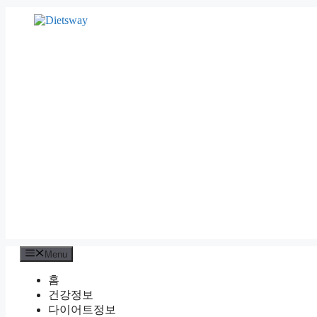
Skip
to
content
Menu
홈
건강정보
다이어트정보