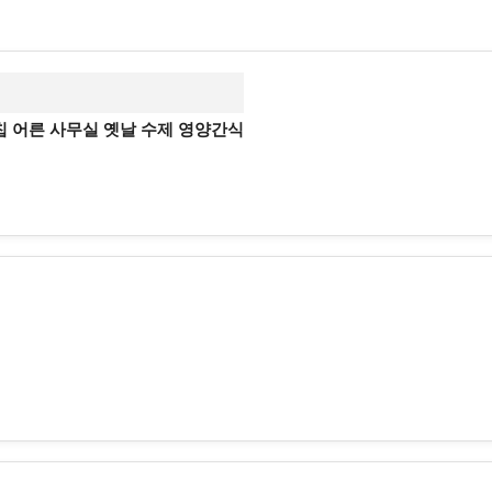
칩 어른 사무실 옛날 수제 영양간식