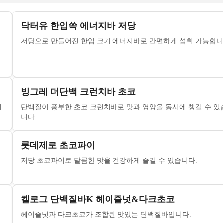
닥터유 한입쏙 에너지바 저당
저당으로 만들어진 한입 크기 에너지바로 간편하게 섭취 가능합니
빙그레 더단백 크런치바 초코
이
단백질이 풍부한 초코 크런치바로 맛과 영양을 동시에 챙길 수 있
니다.
롯데제로 초코파이
저당 초코파이로 달콤한 맛을 건강하게 즐길 수 있습니다.
켈로그 단백질바K 헤이즐넛&다크초코
헤이즐넛과 다크초코가 조합된 맛있는 단백질바입니다.