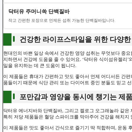
닥터유 주머니쏙 단백질바
작고 간편한 포장으로 언제든 섭취 가능한 단백질바입니다.
건강한 라이프스타일을 위한 다양한 
현대인의 바쁜 일상 속에서 건강한 영양 섭취는 무엇보다 중요
지하면서 건강에 도움을 줄 수 있어요. ‘닥터유 식이섬유젤리’
일을 유지하는 데 큰 도움이 됩니다.
이 제품들은 휴대가 간편하고 맛도 좋아서 언제 어디서든 간편하
품들이기 때문에 식단 관리 또는 다이어트 중인 분들도 믿고 
포만감과 영양을 동시에 챙기는 제품
닥터유 에너지바와 단백질바, 그리고 켈로그 오그래놀라 같은 
특히 저당 제품들은 혈당 스파이크를 막아주어 건강을 해치지
이 제품들은 맛도 좋아서 간식으로 즐기기 딱 적합하며, 운동 