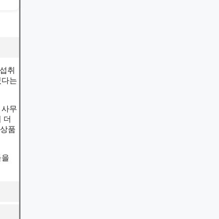
 섭취
있다는
 사무
 더
 상품
들을