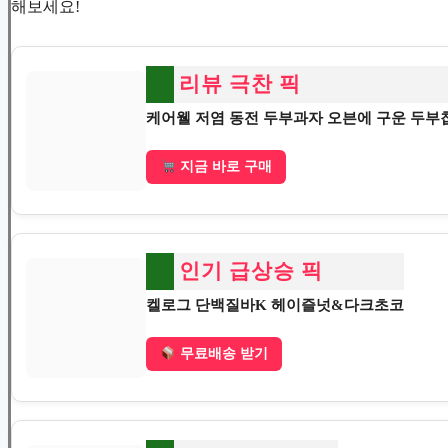
해보세요!
리뷰 극찬 픽
케어웰 저염 동전 두부과자 오븐에 구운 두부
지금 바로 구매
인기 급상승 픽
켈로그 단백질바K 헤이즐넛&다크초코
무료배송 받기