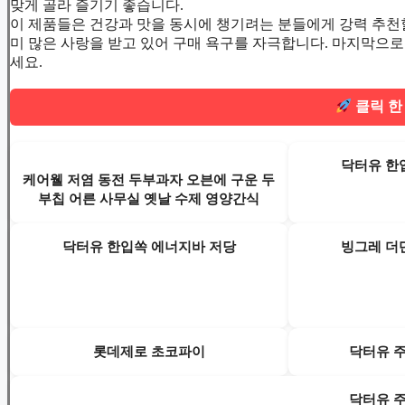
맞게 골라 즐기기 좋습니다.
이 제품들은 건강과 맛을 동시에 챙기려는 분들에게 강력 추천할 
미 많은 사랑을 받고 있어 구매 욕구를 자극합니다. 마지막으로 
세요.
클릭 한
닥터유 한
케어웰 저염 동전 두부과자 오븐에 구운 두
부칩 어른 사무실 옛날 수제 영양간식
닥터유 한입쏙 에너지바 저당
빙그레 더
롯데제로 초코파이
닥터유 
닥터유 