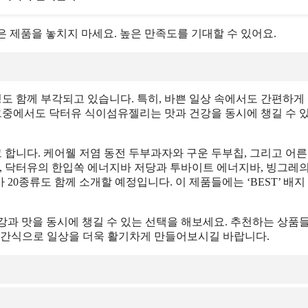
 좋은 제품을 놓치지 마세요. 높은 만족도를 기대할 수 있어요.
 함께 부각되고 있습니다. 특히, 바쁜 일상 속에서도 간편하게
 그중에서도 닥터유 식이섬유젤리는 맛과 건강을 동시에 챙길 수 
합니다. 케어웰 저염 동전 두부과자와 구운 두부칩, 그리고 어른
, 닥터유의 한입쏙 에너지바 저당과 투바이트 에너지바, 빙그레의
0종류도 함께 소개할 예정입니다. 이 제품들에는 ‘BEST’ 배지
강과 맛을 동시에 챙길 수 있는 선택을 해보세요. 추천하는 상품
 간식으로 일상을 더욱 활기차게 만들어보시길 바랍니다.