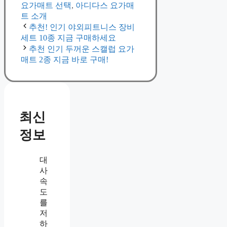
요가매트 선택
,
아디다스 요가매
트 소개
추천! 인기 야외피트니스 장비
세트 10종 지금 구매하세요
추천 인기 두꺼운 스캘럽 요가
매트 2종 지금 바로 구매!
최신
정보
대
사
속
도
를
저
하