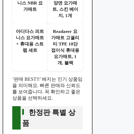
니스 NBR 요
양면 요가매
가매트
트, 스킨 베이
지, 1개
아디다스 피트
Readaeer 요
니스 요가매트
가매트 고궐리
+ 휴대용 스트
티 TPE 10단
랩 세트
접이식 휴대용
요가매트, 1
개, 블랙
‘판매 BEST!!’ 배지는 인기 상품임
을 의미해요. 빠른 판매와 신뢰도
를 보여줍니다. 꼭 확인하고 좋은
상품을 선택하세요.
한정판 특별 상
품