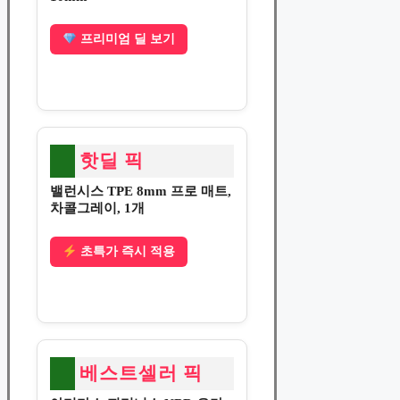
프리미엄 딜 보기
핫딜 픽
밸런시스 TPE 8mm 프로 매트,
차콜그레이, 1개
초특가 즉시 적용
베스트셀러 픽