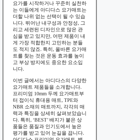
요가를 시작하거나 꾸준히 실천하
는 이들에게 아디다스 요가매트는
더할 나위 없는 선택이 될 수 있습
니다. 뛰어난 내구성과 안정성, 그
리고 세련된 디자인으로 많은 관
심을 받고 있지만, 어떤 제품이 내
게 가장 적합한지 고민하는 분들
도 적지 않죠. 특히, 올바른 요가매
트를 찾는 것은 운동 효과를 높이
고 부상 방지에도 중요한 요소입
니다.
이번 글에서는 아디다스의 다양한
요가매트 제품들을 소개합니다.
프리미엄 10mm 두께 요가매트부
터 접이식 휴대용 매트, TPE와
NBR 소재의 매트까지, 각각의 매
력과 특징을 상세히 살펴보았습니
다. 특히, ‘BEST’ 배지가 붙은 상
품들은 품질과 인기도에서 높은
평가를 받고 있어 눈길을 끕니다.
아디다스 프리미엄 요가매트, 밸