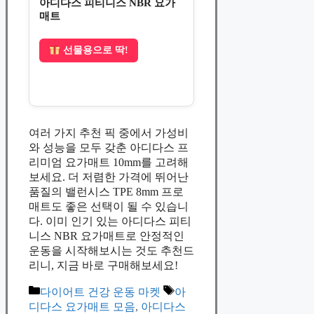
아디다스 피티니스 NBR 요가
매트
선물용으로 딱!
여러 가지 추천 픽 중에서 가성비
와 성능을 모두 갖춘 아디다스 프
리미엄 요가매트 10mm를 고려해
보세요. 더 저렴한 가격에 뛰어난
품질의 밸런시스 TPE 8mm 프로
매트도 좋은 선택이 될 수 있습니
다. 이미 인기 있는 아디다스 피티
니스 NBR 요가매트로 안정적인
운동을 시작해보시는 것도 추천드
리니, 지금 바로 구매해보세요!
Categories
Tags
다이어트 건강 운동 마켓
아
디다스 요가매트 모음
,
아디다스