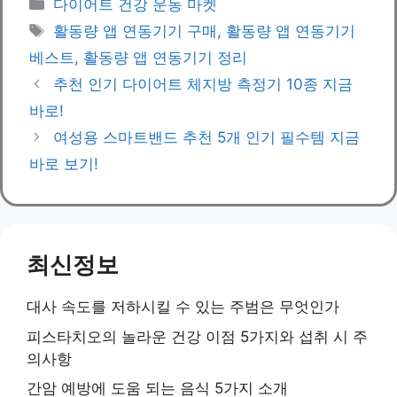
Categories
다이어트 건강 운동 마켓
Tags
활동량 앱 연동기기 구매
,
활동량 앱 연동기기
베스트
,
활동량 앱 연동기기 정리
추천 인기 다이어트 체지방 측정기 10종 지금
바로!
여성용 스마트밴드 추천 5개 인기 필수템 지금
바로 보기!
최신정보
대사 속도를 저하시킬 수 있는 주범은 무엇인가
피스타치오의 놀라운 건강 이점 5가지와 섭취 시 주
의사항
간암 예방에 도움 되는 음식 5가지 소개