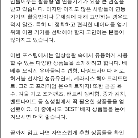
만들어주는 활동량 앱 연동기기가 요즘 큰 관심을
받고 있습니다. 하지만 아직도 많은 사람들이 연동
기기의 활용법이나 문제점에 대해 고민하는 경우도
적지 않죠. 특히 더 정확하고 편리한 데이터를 얻기
위해 어떤 기기를 선택해야 할지 고민하는 분들이
많아지고 있습니다.
이번 포스팅에서는 일상생활 속에서 유용하게 사용
할 수 있는 다양한 상품들을 소개하려고 합니다. 베
베숲 오리진 유아물티슈 캡형, 나랑드사이다 제로,
허거블 선샤인 섬유유연제, 케라시스 헤어트리트먼
트, 그리고 프리미엄 온수매트까지! 또한 곰곰 육
수, 겨울 기모 조거팬츠, 팬트리 정리함, 종가 김치,
벤토나이트 등 실생활에서 꼭 필요한 상품들을 엄
선했어요. 이 중에서도 ‘BEST’ 배지 상품들을 눈여
겨보시면 더욱 좋습니다.
끝까지 읽고 나면 자연스럽게 추천 상품들을 확인