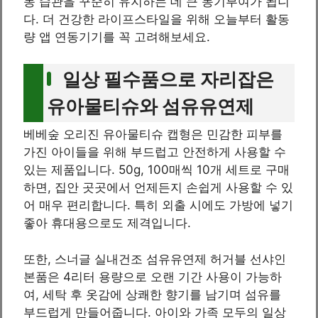
동 습관을 꾸준히 유지하는 데 큰 동기부여가 됩니
다. 더 건강한 라이프스타일을 위해 오늘부터 활동
량 앱 연동기기를 꼭 고려해보세요.
일상 필수품으로 자리잡은
유아물티슈와 섬유유연제
베베숲 오리진 유아물티슈 캡형은 민감한 피부를
가진 아이들을 위해 부드럽고 안전하게 사용할 수
있는 제품입니다. 50g, 100매씩 10개 세트로 구매
하면, 집안 곳곳에서 언제든지 손쉽게 사용할 수 있
어 매우 편리합니다. 특히 외출 시에도 가방에 넣기
좋아 휴대용으로도 제격입니다.
또한, 스너글 실내건조 섬유유연제 허거블 선샤인
본품은 4리터 용량으로 오랜 기간 사용이 가능하
여, 세탁 후 옷감에 상쾌한 향기를 남기며 섬유를
부드럽게 만들어줍니다. 아이와 가족 모두의 일상