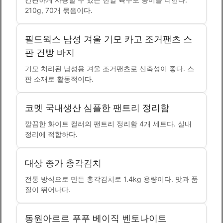
210g, 70개 묶음이다.
필드웍스 남성 겨울 기모 카고 조거팬츠 스
판 건빵 바지
기모 처리된 남성용 겨울 조거팬츠로 신축성이 좋다. 스
판 소재로 활동적이다.
코멧 국내생산 심플한 팬트리 정리함
깔끔한 화이트 컬러의 팬트리 정리함 4개 세트다. 실내
정리에 적합하다.
대상 종가 총각김치
전통 방식으로 만든 총각김치로 1.4kg 용량이다. 맛과 품
질이 뛰어나다.
동원아르르 푸푸 베이직 벤토나이트