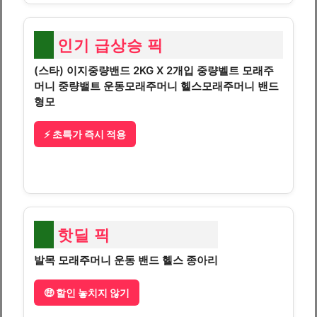
인기 급상승 픽
(스타) 이지중량밴드 2KG X 2개입 중량벨트 모래주
머니 중량밸트 운동모래주머니 헬스모래주머니 밴드
형모
⚡ 초특가 즉시 적용
핫딜 픽
발목 모래주머니 운동 밴드 헬스 종아리
🤑 할인 놓치지 않기