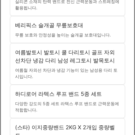
실리콘 소재의 탄력 밴드로 전신 근력운동과 스트레칭에
활용됩니다.
베리픽스 슬개골 무릎보호대
무릎 보호와 안정성을 높이는 슬개골 보호대입니다.
여름발토시 발토시 쿨 다리토시 골프 자외
선차단 냉감 다리 남성 레그토시 발목토시
여름철 자외선 차단과 냉감 기능이 있는 남성용 다리 토
시입니다.
하디로어 라텍스 루프 밴드 5종 세트
다양한 강도의 5종 세트 라텍스 루프 밴드로 근력운동에
적합합니다.
(스타) 이지중량밴드 2KG X 2개입 중량벨