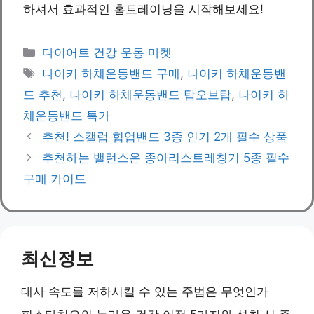
하셔서 효과적인 홈트레이닝을 시작해보세요!
Categories
다이어트 건강 운동 마켓
Tags
나이키 하체운동밴드 구매
,
나이키 하체운동밴
드 추천
,
나이키 하체운동밴드 탑오브탑
,
나이키 하
체운동밴드 특가
추천! 스캘럽 힙업밴드 3종 인기 2개 필수 상품
추천하는 밸런스온 종아리스트레칭기 5종 필수
구매 가이드
최신정보
대사 속도를 저하시킬 수 있는 주범은 무엇인가