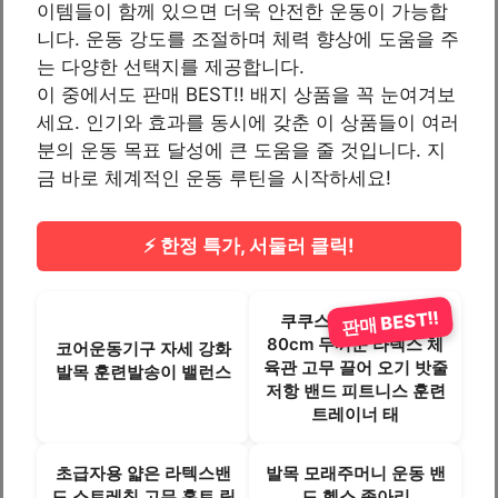
이템들이 함께 있으면 더욱 안전한 운동이 가능합
니다. 운동 강도를 조절하며 체력 향상에 도움을 주
는 다양한 선택지를 제공합니다.
이 중에서도 판매 BEST!! 배지 상품을 꼭 눈여겨보
세요. 인기와 효과를 동시에 갖춘 이 상품들이 여러
분의 운동 목표 달성에 큰 도움을 줄 것입니다. 지
금 바로 체계적인 운동 루틴을 시작하세요!
⚡ 한정 특가, 서둘러 클릭!
판매 BEST!!
쿠쿠스토어 30 42 5
80cm 두꺼운 라텍스 체
코어운동기구 자세 강화
육관 고무 끌어 오기 밧줄
발목 훈련발송이 밸런스
저항 밴드 피트니스 훈련
트레이너 태
초급자용 얇은 라텍스밴
발목 모래주머니 운동 밴
드 스트레칭 고무 홈트 링
드 헬스 종아리