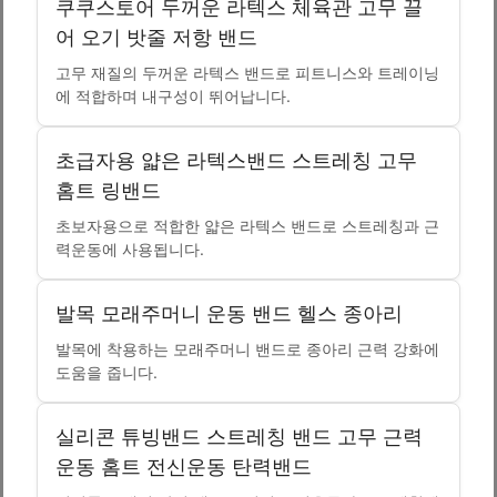
쿠쿠스토어 두꺼운 라텍스 체육관 고무 끌
어 오기 밧줄 저항 밴드
고무 재질의 두꺼운 라텍스 밴드로 피트니스와 트레이닝
에 적합하며 내구성이 뛰어납니다.
초급자용 얇은 라텍스밴드 스트레칭 고무
홈트 링밴드
초보자용으로 적합한 얇은 라텍스 밴드로 스트레칭과 근
력운동에 사용됩니다.
발목 모래주머니 운동 밴드 헬스 종아리
발목에 착용하는 모래주머니 밴드로 종아리 근력 강화에
도움을 줍니다.
실리콘 튜빙밴드 스트레칭 밴드 고무 근력
운동 홈트 전신운동 탄력밴드