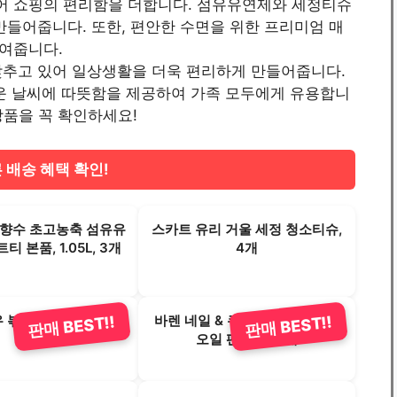
어 쇼핑의 편리함을 더합니다. 섬유유연제와 세정티슈
만들어줍니다. 또한, 편안한 수면을 위한 프리미엄 매
여줍니다.
갖추고 있어 일상생활을 더욱 편리하게 만들어줍니다.
추운 날씨에 따뜻함을 제공하여 가족 모두에게 유용합니
지 상품을 꼭 확인하세요!
 배송 혜택 확인!
일향수 초고농축 섬유유
스카트 유리 거울 세정 청소티슈,
 본품, 1.05L, 3개
4개
볶음고추장, 250g, 1
바렌 네일 & 큐티클 케어 에센스
판매 BEST!!
판매 BEST!!
개
오일 펜, 2ml, 2개