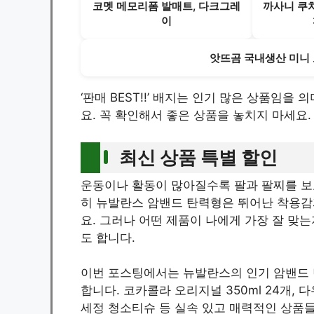
코멧 메모리폼 발매트, 다크그레
까사니 쿠치
이
앗뜨곰 국내생산 미니 
‘판매 BEST!!’ 배지는 인기 많은 상품임을
요. 꼭 확인해서 좋은 상품을 놓치지 마세요.
최신 상품 특별 할인
운동이나 활동이 많아질수록 팔과 팔찌를 보
히 뉴발란스 암밴드 탄력형은 뛰어난 착용감
요. 그러나 어떤 제품이 나에게 가장 잘 맞는
도 합니다.
이번 포스팅에서는 뉴발란스의 인기 암밴드 
합니다. 코카콜라 오리지널 350ml 24개,
세정 청소티슈 등 실속 있고 매력적인 상품들이