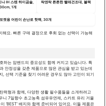
나 IH 스텐 하이곰솥,
락앤락 튼튼한 빨래건조대, 블랙
30cm, 1개
포켓용 어린이 손난로 핫팩, 30개
 의미해요. 빠른 구매 결정으로 후회 없는 선택이 가능해
호하는 암밴드의 중요성도 함께 커지고 있습니다. 특
과 안정성을 갖춘 제품으로 많은 관심을 받고 있는데
지, 선택 기준을 찾기 어려운 경우도 많아 고민이 되기
탄력형과 함께, 다양한 생활 필수품들을 소개하려고
 다우니 7일향수 초고농축 섬유유연제, 스카트 유리 거울
 ‘BEST’ 배지와 함께 준비되어 있어요. 이들 제품은