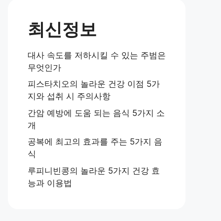
최신정보
대사 속도를 저하시킬 수 있는 주범은
무엇인가
피스타치오의 놀라운 건강 이점 5가
지와 섭취 시 주의사항
간암 예방에 도움 되는 음식 5가지 소
개
공복에 최고의 효과를 주는 5가지 음
식
루피니빈콩의 놀라운 5가지 건강 효
능과 이용법