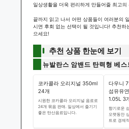
일상생활을 더욱 편리하게 만들어줄 최고의 
끝까지 읽고 나서 어떤 상품들이 여러분의 일
시면 후회 없는 선택이 될 것입니다! 추천하
으세요!
추천 상품 한눈에 보기
뉴발란스 암밴드 탄력형 베스
코카콜라 오리지널 350ml
다우니 
24개
섬유유연
1.05L 3
시원한 코카콜라 오리지널 음료로
24개 묶음 판매. 일상에서 즐기기
향기로운 
좋은 탄산음료입니다.
오랫동안 상
트로 경제