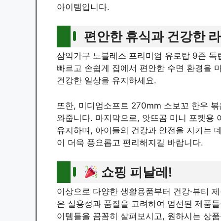
아이템입니다.
편안한 휴식과 건강한 라
삼익가구 노블레스 프리미엄 유로탑 9존 
빠르고 손쉽게 집에서 편안한 수면 환경을 마
건강한 일상을 유지하세요.
또한, 미디엄소프트 270mm 소보꼬 한우 볶
와줍니다. 마지막으로, 앗뜨곰 미니 포켓용 
유지하며, 아이들의 건강과 안전을 지키는 데
이 더욱 풍요롭고 편리해지길 바랍니다.
쇼핑 피날레!
이상으로 다양한 생활용품부터 건강·뷰티 제
은 실용성과 품질을 고려하여 엄선된 제품들
이템들을 꼼꼼히 살펴보시고, 원하시는 상품