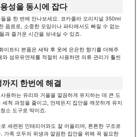
실용성을 동시에 잡다
들을 한 번에 만나보세요. 코카콜라 오리지널 350ml
원한 음료로, 소중한 모임이나 파티에서도 빠질 수 없는
들과 즐거운 시간을 보내실 수 있죠.
화이트티 본품은 세탁 후 옷에 은은한 향기를 더해주
세제와 섬유유연제를 적절히 사용하면 의류 관리가 훨씬
생까지 한번에 해결
 사용하는 유리와 거울을 깔끔하게 유지하는 데 큰 도
 세척 과정을 줄이고, 언제든지 집안을 깨끗하게 유지
 청소 도구로 딱이죠.
러로 세련된 인테리어와도 잘 어울리며, 튼튼한 구조로
. 가족 모두의 위생과 깔끔한 집안을 위해 꼭 필요한