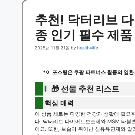
추천! 닥터리브 
종 인기 필수 제품
2025년 11월 21일
by
healthylife
*이 포스팅은 쿠팡 파트너스 활동의 일환
🎁 선물 추천 리스트
핵심 매력
이 상품 세트는 다양한 건강과 생활에 필요한
다. 닥터리브 다이어트보조제와 MSM 타블렛
어요. 또한, 보습이 뛰어난 섬유유연제와 