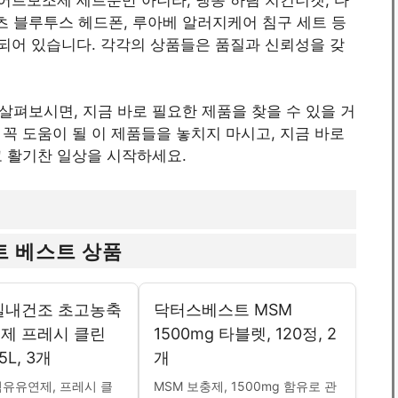
츠 블루투스 헤드폰, 루아베 알러지케어 침구 세트 등
포함되어 있습니다. 각각의 상품들은 품질과 신뢰성을 갖
펴보시면, 지금 바로 필요한 제품을 찾을 수 있을 거
꼭 도움이 될 이 제품들을 놓치지 마시고, 지금 바로
고 활기찬 일상을 시작하세요.
 베스트 상품
실내건조 초고농축
닥터스베스트 MSM
제 프레시 클린
1500mg 타블렛, 120정, 2
5L, 3개
개
유유연제, 프레시 클
MSM 보충제, 1500mg 함유로 관