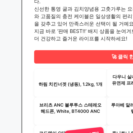
다.
신선한 통영 굴과 김치양념용 고춧가루는 요
와 고품질의 충전 케이블은 일상생활의 편리
을 갖추고 있어 만족스러운 선택이 될 거예요
지금 바로 ‘판매 BEST!!’ 배지 상품을 눈
더 건강하고 즐거운 라이프를 시작하세요!
🚀 클릭 
다우니 실
유연제 프레시
하림 치킨너겟 (냉동), 1.2kg, 1개
브리츠 ANC 블루투스 스테레오
루아베 알러
헤드폰, White, BT4000 ANC