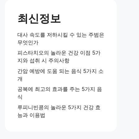
최신정보
대사 속도를 저하시킬 수 있는 주범은
무엇인가
피스타치오의 놀라운 건강 이점 5가
지와 섭취 시 주의사항
간암 예방에 도움 되는 음식 5가지 소
개
공복에 최고의 효과를 주는 5가지 음
식
루피니빈콩의 놀라운 5가지 건강 효
능과 이용법