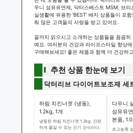
우니 섬유유연제, 닥터스베스트 MSM, 브리
실생활에 유용한 ‘BEST’ 배지 상품들이 
춰 많은 고객들의 사랑을 받고 있어요.
끝까지 읽으시고 소개하는 상품들을 꼼꼼히 살
예요. 여러분의 건강과 라이프스타일 향상에 
구매해보세요! 좋은 제품과 함께 더 건강하
추천 상품 한눈에 보기
닥터리브 다이어트보조제 세트
하림 치킨너겟 (냉동),
다우니 
1.2kg, 1개
섬유유연
본품, 1.0
냉동된 하림 치킨너겟 1.2kg. 간편
하게 즐길 수 있는 인기 간식이다.
초고농축 섬