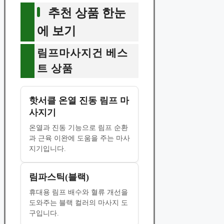
추천 상품 한눈
에 보기
림프마사지건 베스
트 상품
핫서클 온열 진동 림프 마
사지기
온열과 진동 기능으로 림프 순환
과 근육 이완에 도움을 주는 마사
지기입니다.
림파스틱(블랙)
휴대용 림프 배수와 혈류 개선을
도와주는 블랙 컬러의 마사지 도
구입니다.