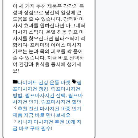
이 세 가지 추천 제품은 각각의 특
성과 장점으로 당신의 일상에 큰
도움을 줄 수 있습니다. 강력한 마
사지 효과를 원하신다면 마그네틱
마사지 스틱이, 온열 진동 림프 마
사지를 찾으신다면 림파스틱이 적
합하며, 프리미엄 아이스 마사지
기로는 눈과 목의 피로를 싹 풀어
줄 수 있습니다. 지금 바로 선택하
여 건강과 휴식을 동시에 챙기세
요!
Categories
Tags
다이어트 건강 운동 마켓
림
프마사지건 랭킹
,
림프마사지건
방법
,
림프마사지건 선택
,
림프마
사지건 인기
,
림프마사지건 할인
추천 전신 마사지건 10종 인기
제품 지금 바로 만나보세요
허벅지 마사지건 추천 10개 지
금 바로 구매 필수!