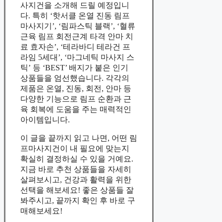
사지건을 소개해 드릴 예정입니
다. 특히 ‘핫서클 온열 진동 림프
마사지기’, ‘림파스틱 블랙’, ‘혈류
근육 림프 회전근계 타격 안마 치
료 효자손’, ‘테라바디 테라건 프
라임 5세대’, ‘마그네틱 마사지 스
틱’ 등 ‘BEST’ 배지가 붙은 인기
상품들을 엄선했습니다. 각각의
제품은 온열, 진동, 회전, 안마 등
다양한 기능으로 림프 순환과 근
육 회복에 도움을 주는 매력적인
아이템입니다.
이 글을 끝까지 읽고 나면, 어떤 림
프마사지건이 내 필요에 맞는지
확실히 결정하실 수 있을 거예요.
지금 바로 추천 상품들을 자세히
살펴보시고, 건강과 활력을 위한
선택을 해보세요! 좋은 상품들 잘
봐주시고, 끝까지 확인 후 바로 구
매해보세요!