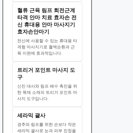
혈류 근육 림프 회전근계
타격 안마 치료 효자손 전
신 휴대용 안마 마사지기
효자손안마기
전신에 사용할 수 있는 휴대용 타
격형 마사지기로 혈액순환과 근
육 이완에 효과적입니다.
트리거 포인트 마사지 도
구
신진 대사와 림프 배수 촉진을 위
한 목재 소재의 트리거 포인트 마
사지 도구입니다.
세라믹 괄사
경추와 림프를 위한 손보다 작은
세라믹 괄사로 눈과 피부 진정을