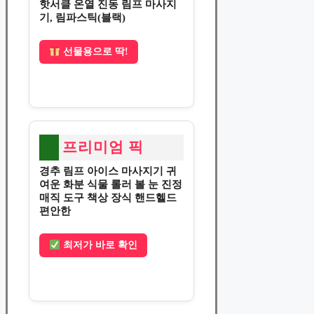
핫서클 온열 진동 림프 마사지
기, 림파스틱(블랙)
선물용으로 딱!
프리미엄 픽
경추 림프 아이스 마사지기 귀
여운 화분 식물 롤러 볼 눈 진정
매직 도구 책상 장식 핸드헬드
편안한
최저가 바로 확인