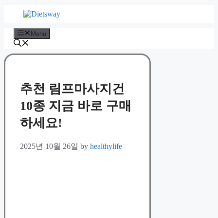
Skip
to
content
Menu
추천 림프마사지건
10종 지금 바로 구매
하세요!
2025년 10월 26일
by
healthylife