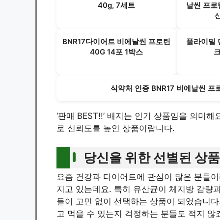
40g, 7세트
날씬 프로틴
BNR17다이어트 비에날씬 프로틴
플라이밀 
40G 14포 1박스
식약처 인증 BNR17 비에날씬 프
‘판매 BEST!!’ 배지는 인기 상품임을 의미해
로 신뢰도를 높인 상품이랍니다.
당신을 위한 선별된 상품
요즘 건강과 다이어트에 관심이 많은 분들
지고 있는데요. 특히 유산균이 체지방 감량과
들이 고민 없이 선택하는 상품이 되었습니다. 
고 먹을 수 있는지 걱정하는 분들도 적지 않죠