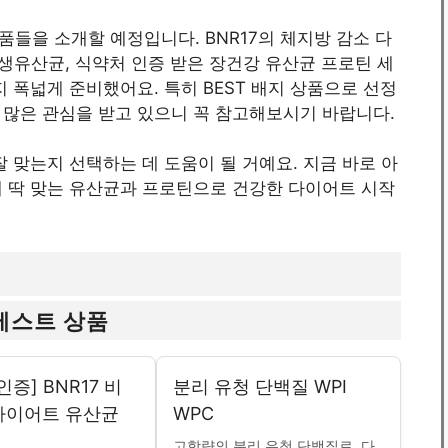
들을 소개할 예정입니다. BNR17의 체지방 감소 다
생유산균, 식약처 인증 받은 장건강 유산균 프로틴 세
 폭넓게 준비했어요. 특히 BEST 배지 상품으로 선정
 많은 관심을 받고 있으니 꼭 참고해보시기 바랍니다.
 맞는지 선택하는 데 도움이 될 거예요. 지금 바로 아
게 딱 맞는 유산균과 프로틴으로 건강한 다이어트 시작
베스트 상품
인증] BNR17 비
분리 유청 단백질 WPI
다이어트 유산균
WPC
고함량의 분리 유청 단백질로, 다