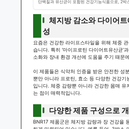
단백질과 유산균이 포함된 건강기능식품으로, 2박
체지방 감소와 다이어트
성
요즘은 건강한 라이프스타일을 위해 체중 관
습니다. 특히 ‘마이프로틴 다이어트유산균’
소화와 장내 환경 개선에 도움을 주기 때문에
이 제품들은 식약처 인증을 받은 안전한 성분
뿐만 아니라 프로틴, 효소 등 다양한 건강기
입니다. 체중 감량뿐 아니라 건강한 몸매 유
는 점이 매력적입니다.
다양한 제품 구성으로 개
BNR17 제품군은 체지방 감량과 장 건강을 
하게 마련되어 있습니다. 예를 들어, 3박스