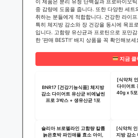
이 제품은 분리 유청 단백질과 프로바이오틱
중 감량에 도움을 줍니다. 또한 다양한 세트
취하는 분들에게 적합합니다. 건강한 라이프
특히 체지방 감소와 장 건강을 동시에 목표로
입니다. 고함량 유산균과 프로틴으로 포만감
한 ‘판매 BEST!!’ 배지 상품을 꼭 확인해보세
지금 클릭
[식약처 인
다이어트 
BNR17 [건강기능식품] 체지방
40g x 5
감소 다이어트 유산균 비에날씬
프로 3박스 + 생유산균 1포
슬리아 브로멜라인 고함량 칼륨
[식약처 인
늙은호박 파인애플 효소 아이,
지방 감소