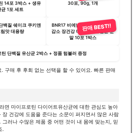
 14포 3박스 + 생유
30포, 90g, 1개
산균 1포 세트
단백질 쉐이크 쿠키앤
BNR17 비에날씬 플러스 체지방
판매 BEST!!
크림맛 대용량
감소 장건강 다이어트 유산균 분
말 10포 1박스
로틴 단백질 유산균 2박스 + 정품 텀블러 증정
요. 구매 후 후회 없는 선택을 할 수 있어요. 빠른 판매
이라면 마이프로틴 다이어트유산균에 대한 관심도 높아
 장 건강에 도움을 준다는 소문이 퍼지면서 많은 사람
그러나 수많은 제품 중 어떤 것이 내 몸에 맞는지, 믿
.