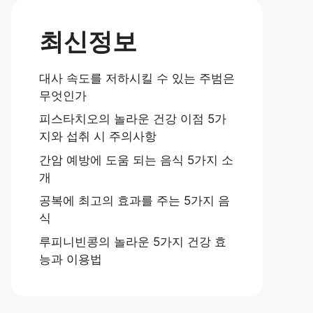
최신정보
대사 속도를 저하시킬 수 있는 주범은
무엇인가
피스타치오의 놀라운 건강 이점 5가
지와 섭취 시 주의사항
간암 예방에 도움 되는 음식 5가지 소
개
공복에 최고의 효과를 주는 5가지 음
식
루피니빈콩의 놀라운 5가지 건강 효
능과 이용법