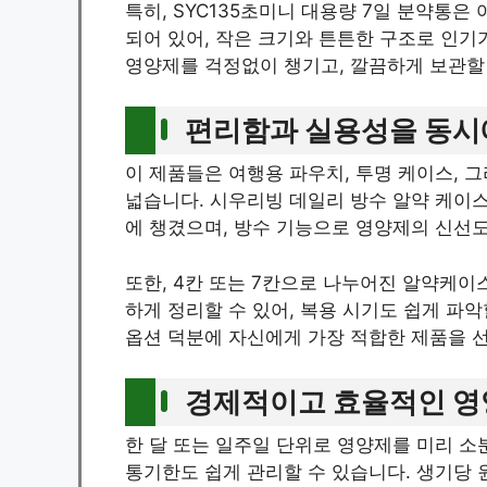
특히, SYC135초미니 대용량 7일 분약통은
되어 있어, 작은 크기와 튼튼한 구조로 인기
영양제를 걱정없이 챙기고, 깔끔하게 보관할 
편리함과 실용성을 동시
이 제품들은 여행용 파우치, 투명 케이스, 
넓습니다. 시우리빙 데일리 방수 알약 케이
에 챙겼으며, 방수 기능으로 영양제의 신선도
또한, 4칸 또는 7칸으로 나누어진 알약케
하게 정리할 수 있어, 복용 시기도 쉽게 파악
옵션 덕분에 자신에게 가장 적합한 제품을 선
경제적이고 효율적인 영
한 달 또는 일주일 단위로 영양제를 미리 소
통기한도 쉽게 관리할 수 있습니다. 생기당 원