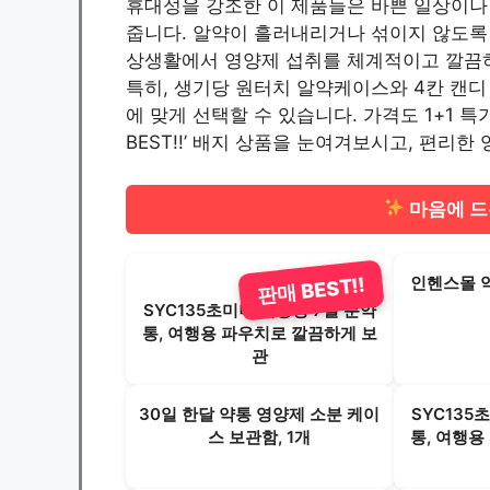
휴대성을 강조한 이 제품들은 바쁜 일상이나
줍니다. 알약이 흘러내리거나 섞이지 않도록 
상생활에서 영양제 섭취를 체계적이고 깔끔
특히, 생기당 원터치 알약케이스와 4칸 캔디
에 맞게 선택할 수 있습니다. 가격도 1+1 
BEST!!’ 배지 상품을 눈여겨보시고, 편리
마음에 드
인헨스몰 약
판매 BEST!!
SYC135초미니 대용량 7일 분약
통, 여행용 파우치로 깔끔하게 보
관
30일 한달 약통 영양제 소분 케이
SYC135
스 보관함, 1개
통, 여행용