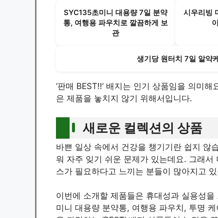
SYC135초미니 대용량 7일 분약
시우리빙 
통, 여행용 파우치로 깔끔하게 보
이
관
생기당 원터치 7일 알약케
‘판매 BEST!!’ 배지는 인기 상품임을 의미
은 제품을 놓치지 않기 위해서입니다.
새로운 컬렉션의 상품
바쁜 일상 속에서 건강을 챙기기란 쉽지 않
워 자주 잊기 쉬운 문제가 있는데요. 그래서
스가 필요하다고 느끼는 분들이 많아지고 있
이번에 소개할 제품들은 휴대성과 실용성을 모
미니 대용량 분약통, 여행용 파우치, 투명 