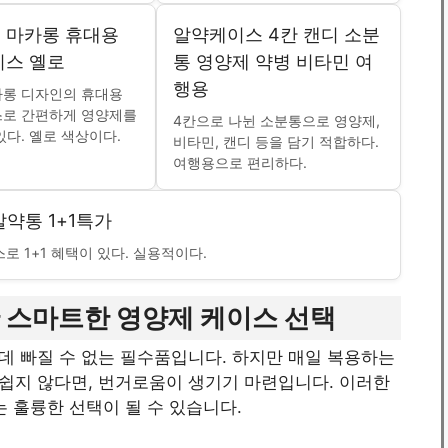
 마카롱 휴대용
알약케이스 4칸 캔디 소분
이스 옐로
통 영양제 약병 비타민 여
행용
카롱 디자인의 휴대용
스로 간편하게 영양제를
4칸으로 나뉜 소분통으로 영양제,
있다. 옐로 색상이다.
비타민, 캔디 등을 담기 적합하다.
여행용으로 편리하다.
약통 1+1특가
 1+1 혜택이 있다. 실용적이다.
 스마트한 영양제 케이스 선택
데 빠질 수 없는 필수품입니다. 하지만 매일 복용하는
쉽지 않다면, 번거로움이 생기기 마련입니다. 이러한
 훌륭한 선택이 될 수 있습니다.