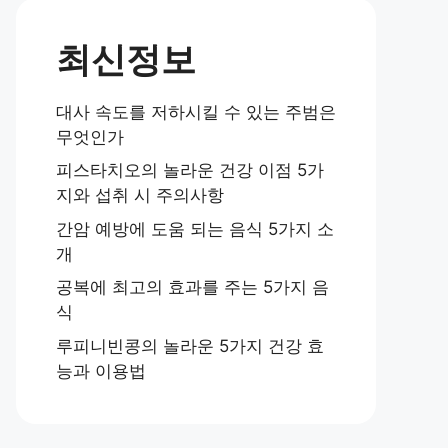
최신정보
대사 속도를 저하시킬 수 있는 주범은
무엇인가
피스타치오의 놀라운 건강 이점 5가
지와 섭취 시 주의사항
간암 예방에 도움 되는 음식 5가지 소
개
공복에 최고의 효과를 주는 5가지 음
식
루피니빈콩의 놀라운 5가지 건강 효
능과 이용법