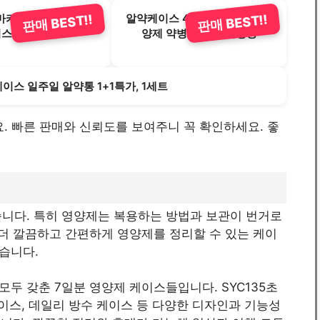
마카롱 휴대용 알약 케
알약케이스 4칸 캔디 소분통 영
판매 BEST!!
판매 BEST!!
스 옐로, 1개
양제 약병 비타민 여행용
이스 일주일 알약통 1+1특가, 1세트
해요. 빠른 판매와 신뢰도를 보여주니 꼭 확인하세요. 좋
습니다. 특히 영양제는 복용하는 방법과 보관이 번거로
 더 깔끔하고 간편하게 영양제를 정리할 수 있는 케이
습니다.
두 갖춘 7일분 영양제 케이스들입니다. SYC135초
케이스, 데일리 방수 케이스 등 다양한 디자인과 기능성