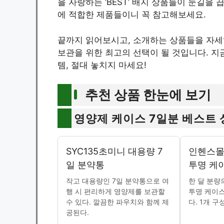
을 자랑하는 ‘BEST’ 배지 상품들이 눈길을
에 적합한 제품들이니 꼭 참고해보세요.
끝까지 읽어보시고, 소개하는 상품들을 자세
보관을 위한 최고의 선택이 될 것입니다. 지
템, 절대 놓치지 마세요!
추천 상품 한눈에 보기
영양제 케이스 7일분 베스트 
SYC135초미니 대용량 7
인헨스몰
일 분약통
투명 케
작고 대용량인 7일 분약통으로 여
한 달 분량
행 시 편리하게 영양제를 보관할
투명 케이스
수 있다. 깔끔한 파우치와 함께 제
다. 1개 구
공된다.