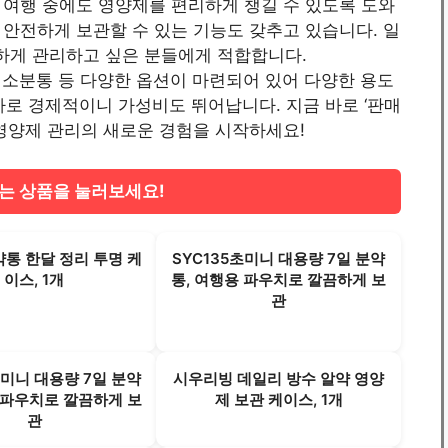
 여행 중에도 영양제를 편리하게 챙길 수 있도록 도와
안전하게 보관할 수 있는 기능도 갖추고 있습니다. 일
하게 관리하고 싶은 분들에게 적합합니다.
 소분통 등 다양한 옵션이 마련되어 있어 다양한 용도
특가로 경제적이니 가성비도 뛰어납니다. 지금 바로 ‘판매
한 영양제 관리의 새로운 경험을 시작하세요!
는 상품을 눌러보세요!
통 한달 정리 투명 케
SYC135초미니 대용량 7일 분약
이스, 1개
통, 여행용 파우치로 깔끔하게 보
관
초미니 대용량 7일 분약
시우리빙 데일리 방수 알약 영양
 파우치로 깔끔하게 보
제 보관 케이스, 1개
관