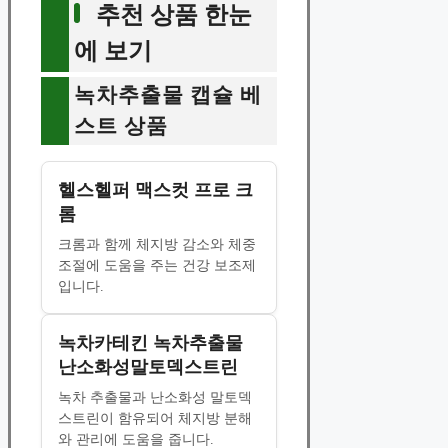
추천 상품 한눈
에 보기
녹차추출물 캡슐 베
스트 상품
헬스헬퍼 맥스컷 프로 크
롬
크롬과 함께 체지방 감소와 체중
조절에 도움을 주는 건강 보조제
입니다.
녹차카테킨 녹차추출물
난소화성말토덱스트린
녹차 추출물과 난소화성 말토덱
스트린이 함유되어 체지방 분해
와 관리에 도움을 줍니다.