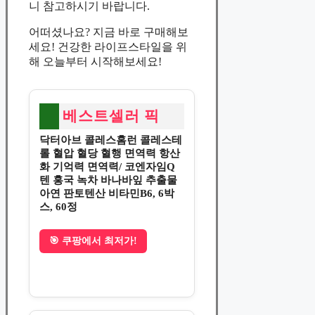
니 참고하시기 바랍니다.
어떠셨나요? 지금 바로 구매해보
세요! 건강한 라이프스타일을 위
해 오늘부터 시작해보세요!
베스트셀러 픽
닥터아브 콜레스홈런 콜레스테
롤 혈압 혈당 혈행 면역력 항산
화 기억력 면역력/ 코엔자임Q
텐 홍국 녹차 바나바잎 추출물
아연 판토텐산 비타민B6, 6박
스, 60정
🎯 쿠팡에서 최저가!