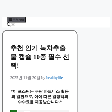
Menu
추천 인기 녹차추출
물 캡슐 10종 필수 선
택!
2025년 11월 20일
by
healthylife
*이 포스팅은 쿠팡 파트너스 활동
의 일환으로, 이에 따른 일정액의
수수료를 제공받습니다.*