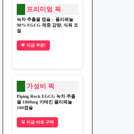
프리미엄 픽
녹차 추출물 캡슐 – 폴리페놀
98% EGCG 체중 감량, 식욕 조
절
🌟 지금 주문!
가성비 픽
Piping Rock EGCG 녹차 추출
물 1800mg 카테킨 폴리페놀
100캡슐
🛒 지금 바로 구매