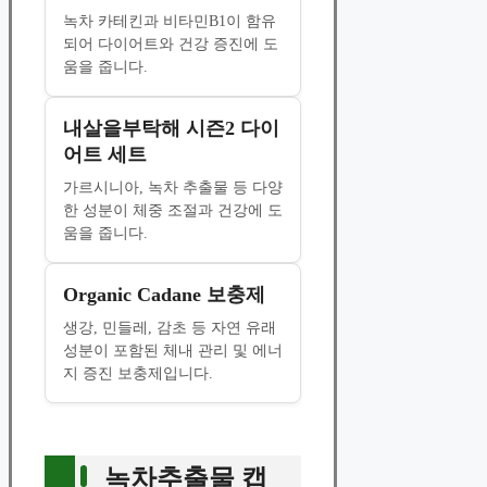
녹차 카테킨과 비타민B1이 함유
되어 다이어트와 건강 증진에 도
움을 줍니다.
내살을부탁해 시즌2 다이
어트 세트
가르시니아, 녹차 추출물 등 다양
한 성분이 체중 조절과 건강에 도
움을 줍니다.
Organic Cadane 보충제
생강, 민들레, 감초 등 자연 유래
성분이 포함된 체내 관리 및 에너
지 증진 보충제입니다.
녹차추출물 캡