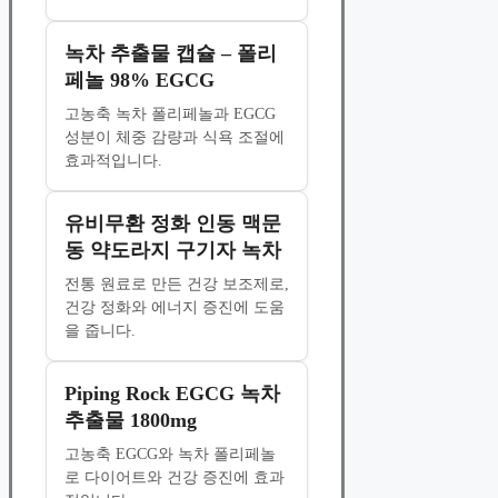
녹차 추출물 캡슐 – 폴리
페놀 98% EGCG
고농축 녹차 폴리페놀과 EGCG
성분이 체중 감량과 식욕 조절에
효과적입니다.
유비무환 정화 인동 맥문
동 약도라지 구기자 녹차
전통 원료로 만든 건강 보조제로,
건강 정화와 에너지 증진에 도움
을 줍니다.
Piping Rock EGCG 녹차
추출물 1800mg
고농축 EGCG와 녹차 폴리페놀
로 다이어트와 건강 증진에 효과