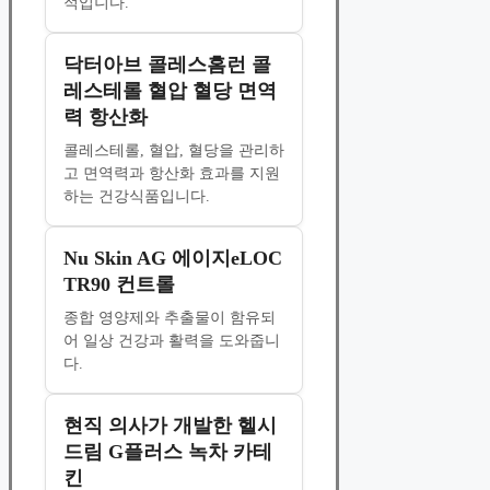
적입니다.
닥터아브 콜레스홈런 콜
레스테롤 혈압 혈당 면역
력 항산화
콜레스테롤, 혈압, 혈당을 관리하
고 면역력과 항산화 효과를 지원
하는 건강식품입니다.
Nu Skin AG 에이지eLOC
TR90 컨트롤
종합 영양제와 추출물이 함유되
어 일상 건강과 활력을 도와줍니
다.
현직 의사가 개발한 헬시
드림 G플러스 녹차 카테
킨