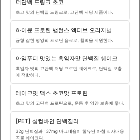
더단백 드링크 초코
초코 맛의 단백질 드링크로, 고단백 저당 제품이다.
하이뮨 프로틴 밸런스 액티브 오리지널
균형 잡힌 영양의 프로틴 음료로, 활력을 지원한다.
아임푸디 맛있는 흑임자맛 단백질 쉐이크
흑임자 맛의 고단백 저당 프로틴 쉐이크로, 단백질 보충
에 적합하다.
테이크핏 맥스 초코맛 프로틴
초코 맛의 고단백 프로틴으로, 운동 후 영양 보충에 좋다.
[PET] 싱컴바인 단백질러
32g 단백질과 137mg 마그네슘이 함유된 아침 식사대용
곡물 쉐이크다.