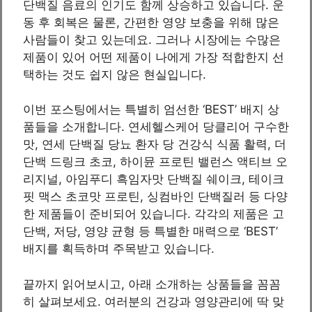
단백질 음료의 인기도 함께 상승하고 있습니다. 운
동 후 회복은 물론, 간편한 영양 보충을 위해 많은
사람들이 찾고 있는데요. 그러나 시장에는 수많은
제품이 있어 어떤 제품이 나에게 가장 적합한지 선
택하는 것도 쉽지 않은 현실입니다.
이번 포스팅에서는 특별히 엄선한 ‘BEST’ 배지 상
품들을 소개합니다. 연세헬스케어 당클리어 구수한
맛, 연세 단백질 당뇨 환자 당 건강식 식품 활력, 더
단백 드링크 초코, 하이뮨 프로틴 밸런스 액티브 오
리지널, 아임푸디 흑임자맛 단백질 쉐이크, 테이크
핏 맥스 초코맛 프로틴, 싱컴바인 단백질러 등 다양
한 제품들이 준비되어 있습니다. 각각의 제품은 고
단백, 저당, 영양 균형 등 특별한 매력으로 ‘BEST’
배지를 획득하며 주목받고 있습니다.
끝까지 읽어보시고, 아래 소개하는 상품들을 꼼꼼
히 살펴보세요. 여러분의 건강과 영양관리에 딱 맞