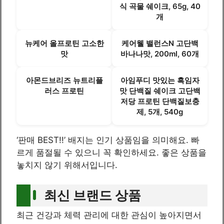
식 곡물 쉐이크, 65g, 40
개
뉴케어 올프로틴 고소한
케어웰 밸런스N 고단백
맛
바나나맛, 200ml, 60개
아몬드브리즈 뉴트리플
아임푸디 맛있는 흑임자
러스 프로틴
맛 단백질 쉐이크 고단백
저당 프로틴 단백질보충
제, 5개, 540g
‘판매 BEST!!’ 배지는 인기 상품임을 의미해요. 빠
르게 품절될 수 있으니 꼭 확인하세요. 좋은 상품을
놓치지 않기 위해서입니다.
최신 브랜드 상품
최근 건강과 체력 관리에 대한 관심이 높아지면서