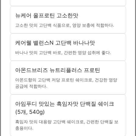
뉴케어 올프로틴 고소한맛
고소한 맛의 고단백 식품으로, 영양 보충에 적합하다.
케어웰 밸런스N 고단백 바나나맛
바나나 맛의 고단백 바로, 간편한 영양 섭취에 좋다.
아몬드브리즈 뉴트리플러스 프로틴
아몬드향의 고단백 저당 프로틴 쉐이크로, 건강한 영양
공급에 적합하다.
아임푸디 맛있는 흑임자맛 단백질 쉐이크
(5개, 540g)
흑임자 맛의 대용량 고단백 쉐이크로, 간편한 단백질 보
충용이다.