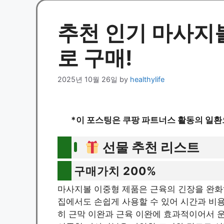
추천 인기 마사지볼
로 구매!
2025년 10월 26일
by
healthylife
*이 포스팅은 쿠팡 파트너스 활동의 일환
선물 추천 리스트
구매가치 200%
마사지볼 이중형 제품은 근육의 긴장을 완화
집에서도 손쉽게 사용할 수 있어 시간과 비
히 근막 이완과 근육 이완에 효과적이어서 