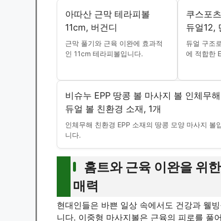
아따산 근막 테라피볼
쿠스포츠 
11cm, 버건디
듀얼12,
근막 풀기와 근육 이완에 효과적
듀얼 구조로
인 11cm 테라피볼입니다.
에 적합한 
비슈누 EPP 땅콩 볼 마사지 볼 인체무해
듀얼 볼 친환경 소재, 1개
인체무해 친환경 EPP 소재의 땅콩 모양 마사지 볼
니다.
홈트와 근육 이완을 위한
매력
현대인들은 바쁜 일상 속에서도 건강과 웰빙
니다. 이중형 마사지볼은 근육의 피로를 풀어