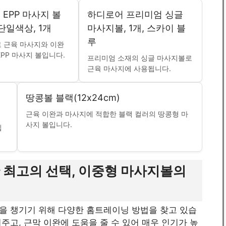
EPP 마사지 볼
하디로어 프리미엄 싱글
 단일색상, 1개
마사지볼, 1개, 스카이 블
루
 근육 마사지와 이완
EPP 마사지 볼입니다.
프리미엄 소재의 싱글 마사지볼로
근육 마사지에 사용됩니다.
땅콩볼 블랙(12x24cm)
근육 이완과 마사지에 적합한 블랙 컬러의 땅콩형 마
사지 볼입니다.
입
 최고의 선택, 이중형 마사지볼의
을 챙기기 위해 다양한 홈트레이닝 방법을 찾고 있습
주고, 근막 이완에 도움을 줄 수 있어 매우 인기가 높