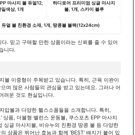
PP 마사지 볼 듀얼12,
하디로어 프리미엄 싱글 마사지
단일색상, 1개
볼, 1개, 스카이 블루
듀얼 볼 친환경 소재, 1개, 땅콩볼 블랙(12x24cm)
합니다. 믿고 구매할 만한 상품이라는 신뢰를 줄 수 있어
습니다.
지볼 이중형이 주목받고 있습니다. 특히, 근육 이완이
으며 많은 사람들의 관심을 받고 있는데요. 그러나 어
 어려운 것도 현실입니다.
지압볼과 다양한 헬스소품들을 소개합니다. 특히,
트’ 상품, 더블형 밸런스 운동볼, 쿠스포츠 EPP 마사지
엄 싱글 마사지볼, 비슈누의 친환경 땅콩 볼 등 다양한
 상품은 뛰어난 효능과 함께 ‘BEST’ 배지가 붙어 있