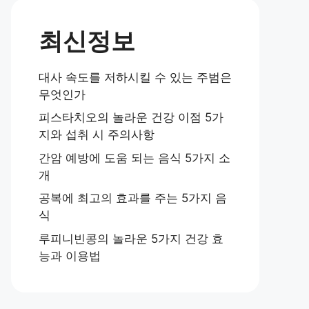
최신정보
대사 속도를 저하시킬 수 있는 주범은
무엇인가
피스타치오의 놀라운 건강 이점 5가
지와 섭취 시 주의사항
간암 예방에 도움 되는 음식 5가지 소
개
공복에 최고의 효과를 주는 5가지 음
식
루피니빈콩의 놀라운 5가지 건강 효
능과 이용법