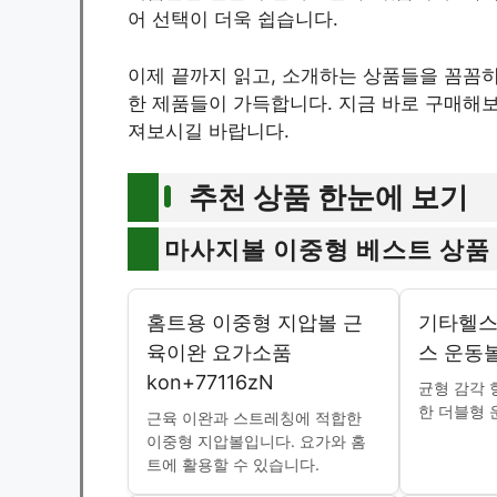
어 선택이 더욱 쉽습니다.
이제 끝까지 읽고, 소개하는 상품들을 꼼꼼히
한 제품들이 가득합니다. 지금 바로 구매해보
져보시길 바랍니다.
추천 상품 한눈에 보기
마사지볼 이중형 베스트 상품
홈트용 이중형 지압볼 근
기타헬스
육이완 요가소품
스 운동
kon+77116zN
균형 감각 
한 더블형 
근육 이완과 스트레칭에 적합한
이중형 지압볼입니다. 요가와 홈
트에 활용할 수 있습니다.