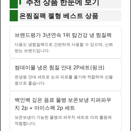
추천 상품 한눈에 보기
온찜질팩 젤형 베스트 상품
브랜드평가 3년연속 1위 탑건강 냉 찜질팩
다용도 냉찜질팩으로 간편하게 사용할 수 있으며, 신뢰
받는 브랜드입니다.
썸데이몰 냉온 찜질 안대 2P세트(핑크)
온냉용 안대 세트로 눈과 피로를 풀기에 적합하며 선물
용으로 좋습니다.
백인백 깊은 음료 물병 보온보냉 지퍼파우
치 2p + 아이스팩 2p 세트
보온보냉이 가능한 물병과 파우치 세트로 야외 활동에
적합합니다.