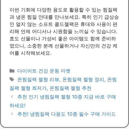
이번 기회에 다양한 용도로 활용할 수 있는 찜질팩
과 냉온 찜질 안대를 만나보세요. 특히 인기 급상승
인 얼지 않는 소프트 콜드젤팩은 휴대와 사용이 편
리해 언제 어디서나 시원함을 느끼실 수 있습니다.
효도 선물이나 가성비 좋은 아이템도 함께 준비하
였으니, 소중한 분께 선물하거나 자신만의 건강 케
어를 시작해보세요.
Categories
다이어트 건강 운동 마켓
Tags
온찜질팩 젤형 리뷰
,
온찜질팩 젤형 정리
,
온찜
질팩 젤형 최저가
,
온찜질팩 젤형 추천
추천 인기 냉찜질팩 젤형 10종 지금 바로 구매
하세요!
추천! 냉찜질팩 다용도 10종 필수 구매 가이드