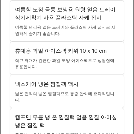
여름철 노점 물통 보냉용 원형 얼음 트레이
식기세척기 사용 플라스틱 사케 접시
여름철 냉각용 얼음 트레이와 플라스틱 사케 접시로 시
원하게 즐기기 좋습니다.
휴대용 과일 아이스팩 키위 10 x 10 cm
작고 휴대가 간편한 과일 모양 아이스팩으로 냉찜질에
유용합니다.
넥스케어 냉온 찜질팩 맥시
넓은 면적의 냉온 찜질팩으로 통증 완화에 효과적입니
다.
캠프맨 무릎 냉 온 찜질팩 얼음 찜질 아이싱
냉온 찜질 팩