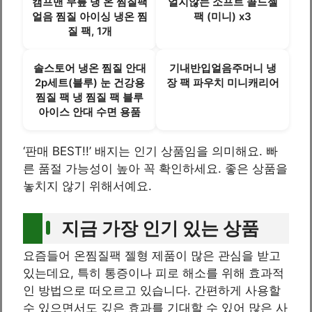
캠프맨 무릎 냉 온 찜질팩
얼지않는 소프트 콜드젤
얼음 찜질 아이싱 냉온 찜
팩 (미니) x3
질 팩, 1개
솔스토어 냉온 찜질 안대
기내반입얼음주머니 냉
2p세트(블루) 눈 건강용
장 팩 파우치 미니캐리어
찜질 팩 냉 찜질 팩 블루
아이스 안대 수면 용품
‘판매 BEST!!’ 배지는 인기 상품임을 의미해요. 빠
른 품절 가능성이 높아 꼭 확인하세요. 좋은 상품을
놓치지 않기 위해서예요.
지금 가장 인기 있는 상품
요즘들어 온찜질팩 젤형 제품이 많은 관심을 받고
있는데요, 특히 통증이나 피로 해소를 위해 효과적
인 방법으로 떠오르고 있습니다. 간편하게 사용할
수 있으면서도 깊은 효과를 기대할 수 있어 많은 사