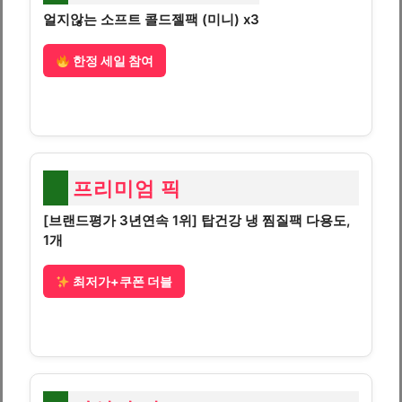
얼지않는 소프트 콜드젤팩 (미니) x3
한정 세일 참여
프리미엄 픽
[브랜드평가 3년연속 1위] 탑건강 냉 찜질팩 다용도,
1개
최저가+쿠폰 더블