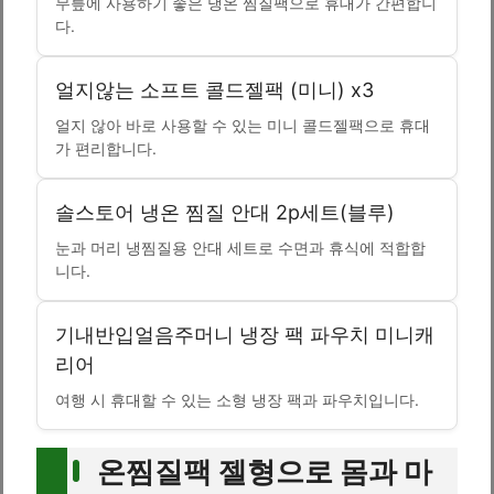
무릎에 사용하기 좋은 냉온 찜질팩으로 휴대가 간편합니
다.
얼지않는 소프트 콜드젤팩 (미니) x3
얼지 않아 바로 사용할 수 있는 미니 콜드젤팩으로 휴대
가 편리합니다.
솔스토어 냉온 찜질 안대 2p세트(블루)
눈과 머리 냉찜질용 안대 세트로 수면과 휴식에 적합합
니다.
기내반입얼음주머니 냉장 팩 파우치 미니캐
리어
여행 시 휴대할 수 있는 소형 냉장 팩과 파우치입니다.
온찜질팩 젤형으로 몸과 마