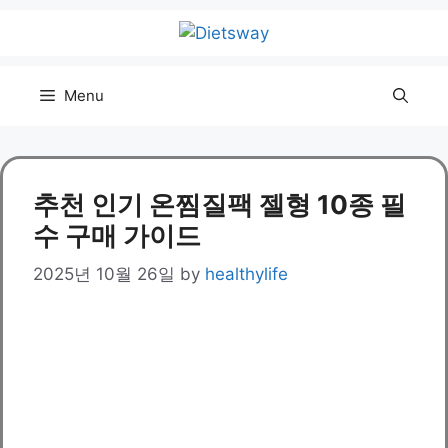
Skip
to
content
Menu
추천 인기 온찜질팩 젤형 10종 필
수 구매 가이드
2025년 10월 26일
by
healthylife