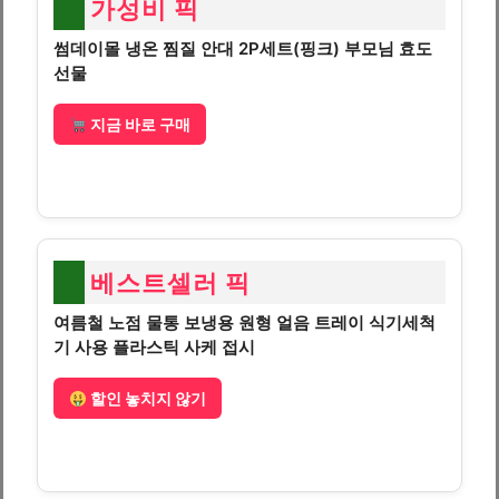
가성비 픽
썸데이몰 냉온 찜질 안대 2P세트(핑크) 부모님 효도
선물
지금 바로 구매
베스트셀러 픽
여름철 노점 물통 보냉용 원형 얼음 트레이 식기세척
기 사용 플라스틱 사케 접시
할인 놓치지 않기