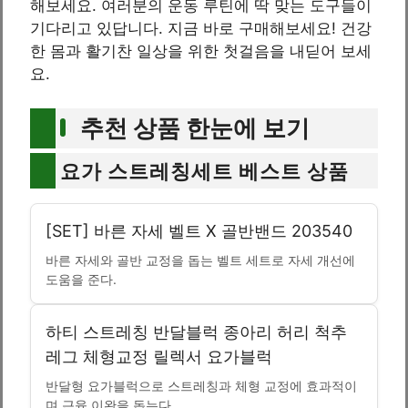
해보세요. 여러분의 운동 루틴에 딱 맞는 도구들이
기다리고 있답니다. 지금 바로 구매해보세요! 건강
한 몸과 활기찬 일상을 위한 첫걸음을 내딛어 보세
요.
추천 상품 한눈에 보기
요가 스트레칭세트 베스트 상품
[SET] 바른 자세 벨트 X 골반밴드 203540
바른 자세와 골반 교정을 돕는 벨트 세트로 자세 개선에
도움을 준다.
하티 스트레칭 반달블럭 종아리 허리 척추
레그 체형교정 릴렉서 요가블럭
반달형 요가블럭으로 스트레칭과 체형 교정에 효과적이
며 근육 이완을 돕는다.