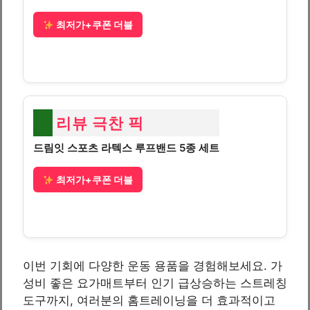
최저가+쿠폰 더블
리뷰 극찬 픽
드림잇 스포츠 라텍스 루프밴드 5종 세트
최저가+쿠폰 더블
이번 기회에 다양한 운동 용품을 경험해보세요. 가
성비 좋은 요가매트부터 인기 급상승하는 스트레칭
도구까지, 여러분의 홈트레이닝을 더 효과적이고