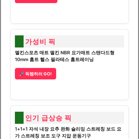
가성비 픽
멜킨스포츠 매트 멜킨 NBR 요가매트 스탠다드형
10mm 홈트 헬스 필라테스 홈트레이닝
득템하러 GO!
인기 급상승 픽
1+1+1 자석 내장 요추 완화 슬리밍 스트레칭 보드 요
가 스트레칭 보조 도구 지압 운동기구