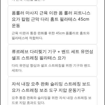
폼롤러 마사지 근육 이완 폼 롤러 피트니스
요가 칼럼 근막 다리 홈트 필라테스 45cm
운동
근육 이완과 통증 완화를 위한 45cm 폼롤러로 홈트와
필라테스에 적합하다.
류르레브 다리찢기 기구 + 밴드 세트 유연성
셀프 스트레칭 필라테스 요가
다리 유연성 향상과 셀프 스트레칭을 위한 기구와 밴드
세트다.
자석 내장 요추 완화 슬리밍 스트레칭 보드
요가 스트레칭 보조 도구 지압 운동기구
요추 통증 완화와 슬리밍을 위한 자석 내장 스트레칭 보
드로 지압 효과도 있다.