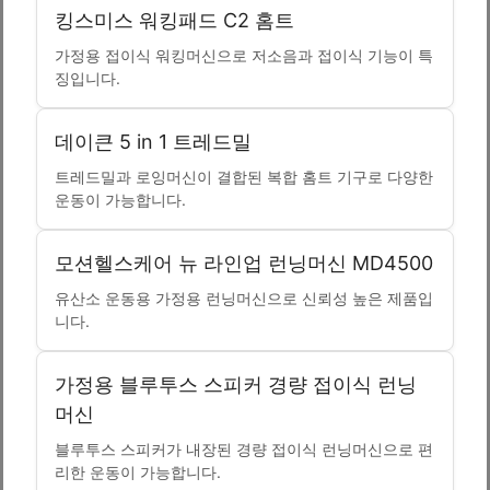
킹스미스 워킹패드 C2 홈트
가정용 접이식 워킹머신으로 저소음과 접이식 기능이 특
징입니다.
데이큰 5 in 1 트레드밀
트레드밀과 로잉머신이 결합된 복합 홈트 기구로 다양한
운동이 가능합니다.
모션헬스케어 뉴 라인업 런닝머신 MD4500
유산소 운동용 가정용 런닝머신으로 신뢰성 높은 제품입
니다.
가정용 블루투스 스피커 경량 접이식 런닝
머신
블루투스 스피커가 내장된 경량 접이식 런닝머신으로 편
리한 운동이 가능합니다.