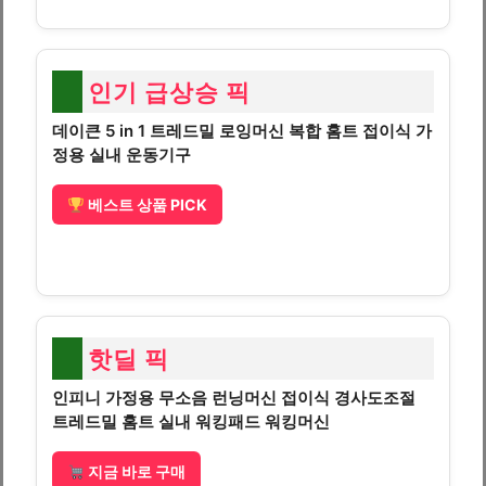
인기 급상승 픽
데이큰 5 in 1 트레드밀 로잉머신 복합 홈트 접이식 가
정용 실내 운동기구
베스트 상품 PICK
핫딜 픽
인피니 가정용 무소음 런닝머신 접이식 경사도조절
트레드밀 홈트 실내 워킹패드 워킹머신
지금 바로 구매