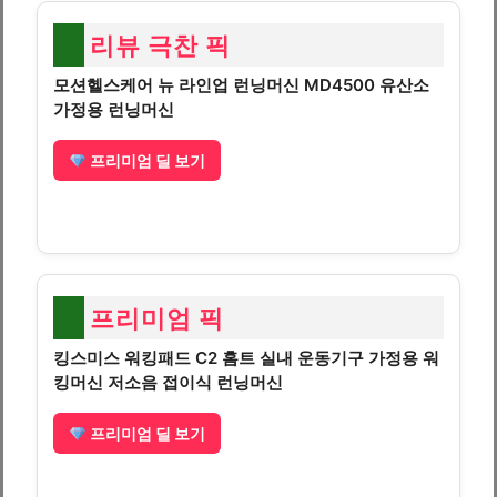
리뷰 극찬 픽
모션헬스케어 뉴 라인업 런닝머신 MD4500 유산소
가정용 런닝머신
프리미엄 딜 보기
프리미엄 픽
킹스미스 워킹패드 C2 홈트 실내 운동기구 가정용 워
킹머신 저소음 접이식 런닝머신
프리미엄 딜 보기