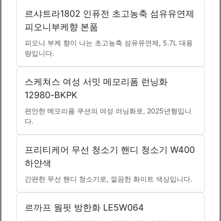
르샤트라1802 인퓨전 초고농축 섬유유연제
피오니부케향 본품
피오니 부케 향이 나는 초고농축 섬유유연제, 5.7L 대용
량입니다.
스케쳐스 여성 서밋 메모리폼 런닝화
12980-BKPK
편안한 메모리폼 쿠션의 여성 러닝화로, 2025년형입니
다.
프리티케어 무선 청소기 핸디 청소기 W400
하얀색
간편한 무선 핸디 청소기로, 깔끔한 화이트 색상입니다.
르까프 웜핏 방한화 LE5W064