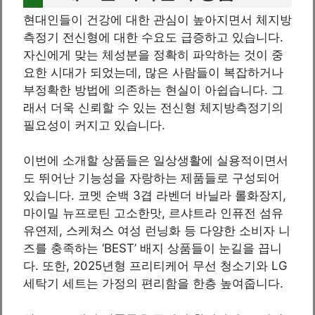
현대인들이 건강에 대한 관심이 높아지면서 체지방
측정기 전신형에 대한 수요도 급증하고 있습니다.
자신에게 맞는 체성분을 정확히 파악하는 것이 중
요한 시대가 되었는데, 많은 사람들이 복잡하거나
부정확한 방법에 의존하는 현실이 아쉽습니다. 그
래서 더욱 신뢰할 수 있는 전신형 체지방측정기의
필요성이 커지고 있습니다.
이번에 소개할 상품들은 일상생활에 실용적이면서
도 뛰어난 기능성을 자랑하는 제품들로 구성되어
있습니다. 코멧 순백 3겹 라벤더 바닐라 롤화장지,
마이밀 뉴프로틴 고소한맛, 르샤트라 인퓨전 섬유
유연제, 스케쳐스 여성 런닝화 등 다양한 소비자 니
즈를 충족하는 ‘BEST’ 배지 상품들이 눈길을 끕니
다. 또한, 2025년형 프리티케어 무선 청소기와 LG
세탁기 세트는 가정의 편리함을 한층 높여줍니다.