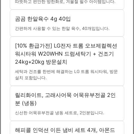
따뜻하고 편안한 방한화로, 겨울철 필수 아이템입니다.
곰곰 한알육수 4g 40입
간편하게 사용할 수 있는 한알 육수, 40개입입니다.
[10% 환급가전] LG전자 트롬 오브제컬렉션
워시타워 W20WHN 드럼세탁기 + 건조기
24kg+20kg 방문설치
세탁과 건조를 한번에 해결하는 LG 트롬 워시타워, 방문
설치 포함입니다.
릴리화이트, 고래사어묵 어묵유부전골 2인
분 (냉동)
신선한 어묵유부전골 냉동 세트로, 2인분입니다.
해피콜 인덕션 이든 냄비 세트 4개, 아몬드