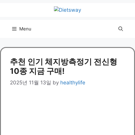
Skip
to
content
Menu
추천 인기 체지방측정기 전신형
10종 지금 구매!
2025년 11월 13일
by
healthylife