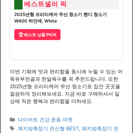
베스트셀러 픽
2025년형 프리티케어 무선 청소기 핸디 청소기
W400 하얀색, White
🏆 베스트 상품 PICK
이번 기회에 맛과 편리함을 동시에 누릴 수 있는 어
묵유부전골과 한알육수를 꼭 추천드립니다. 또한
2025년형 프리티케어 무선 청소기로 집안 곳곳을
깔끔하게 정리해보세요. 지금 바로 구매하셔서 일
상에 작은 행복과 편리함을 더하세요.
Categories
다이어트 건강 운동 마켓
Tags
체지방측정기 전신형 BEST
,
체지방측정기 전