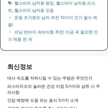
Tags
헬스바지 남자용 랭킹
,
헬스바지 남자용 리스
트
,
헬스바지 남자용 모음
운동 조거팬츠 남자 추천 10가지 인기 필수 제
품!
러닝 반바지 속바지형 추천! 지금 꼭 필요한 인
기 제품 한 개
최신정보
대사 속도를 저하시킬 수 있는 주범은 무엇인가
피스타치오의 놀라운 건강 이점 5가지와 섭취 시 주
의사항
간암 예방에 도움 되는 음식 5가지 소개