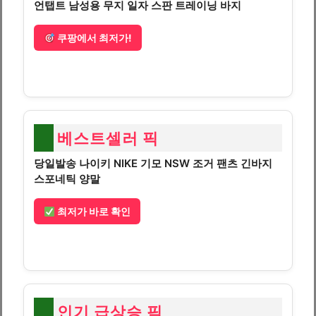
언탭트 남성용 무지 일자 스판 트레이닝 바지
쿠팡에서 최저가!
베스트셀러 픽
당일발송 나이키 NIKE 기모 NSW 조거 팬츠 긴바지
스포네틱 양말
최저가 바로 확인
인기 급상승 픽