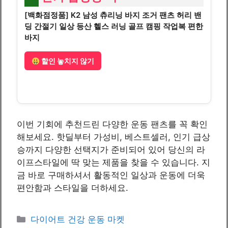
[백화점정품] K2 남성 츄리닝 바지 조거 팬츠 허리 밴
딩 간절기 일상 등산 헬스 러닝 골프 캠핑 작업복 편한
바지
할인 놓치지 않기
이번 기회에 추천드린 다양한 운동 팬츠를 꼭 확인
해보세요. 핫딜부터 가성비, 베스트셀러, 인기 급상
승까지 다양한 선택지가 준비되어 있어 당신의 라
이프스타일에 딱 맞는 제품을 찾을 수 있습니다. 지
금 바로 구매하셔서 활동적인 일상과 운동에 더욱
편안함과 스타일을 더하세요.
Categories
다이어트 건강 운동 마켓