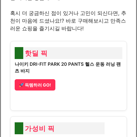
혹시 더 궁금하신 점이 있거나 고민이 되신다면, 추
천이 마음에 드셨나요!? 바로 구매해보시고 만족스
러운 쇼핑을 즐기시길 바랍니다!
핫딜 픽
나이키 DRI-FIT PARK 20 PANTS 헬스 운동 러닝 팬
츠 바지
득템하러 GO!
가성비 픽