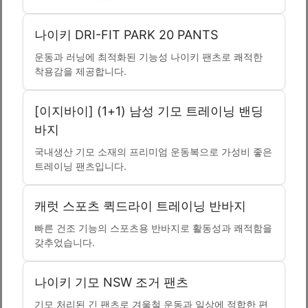
나이키 DRI-FIT PARK 20 PANTS
운동과 러닝에 최적화된 기능성 나이키 팬츠로 쾌적한
착용감을 제공합니다.
[이지바이] (1+1) 남성 기모 트레이닝 밴딩
바지
국내생산 기모 소재의 프리미엄 운동복으로 가성비 좋은
트레이닝 팬츠입니다.
캐럿 스포츠 퀵드라이 트레이닝 반바지
빠른 건조 기능의 스포츠용 반바지로 활동성과 쾌적함을
갖추었습니다.
나이키 기모 NSW 조거 팬츠
기모 처리된 긴 팬츠로 겨울철 운동과 일상에 적합한 편