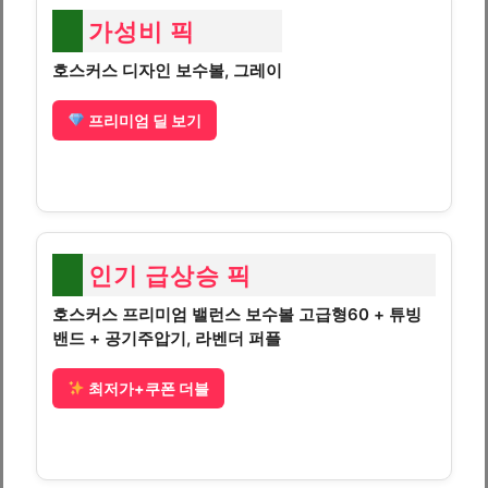
가성비 픽
호스커스 디자인 보수볼, 그레이
프리미엄 딜 보기
인기 급상승 픽
호스커스 프리미엄 밸런스 보수볼 고급형60 + 튜빙
밴드 + 공기주압기, 라벤더 퍼플
최저가+쿠폰 더블