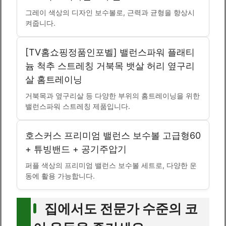
그레이 색상의 디자인 보수볼로, 근력과 균형을 향상시
켜줍니다.
[TV홈쇼핑정품인포벨] 밸런스파워 플래티
늄 척추 스트레칭 거북목 뱃살 허리 옆구리
살 홈트레이닝
거북목과 옆구리살 등 다양한 부위의 홈트레이닝을 위한
밸런스파워 스트레칭 제품입니다.
호스커스 프리미엄 밸런스 보수볼 고급형60
+ 튜빙밴드 + 공기주압기
퍼플 색상의 프리미엄 밸런스 보수볼 세트로, 다양한 운
동에 활용 가능합니다.
집에서도 전문가 수준의 코