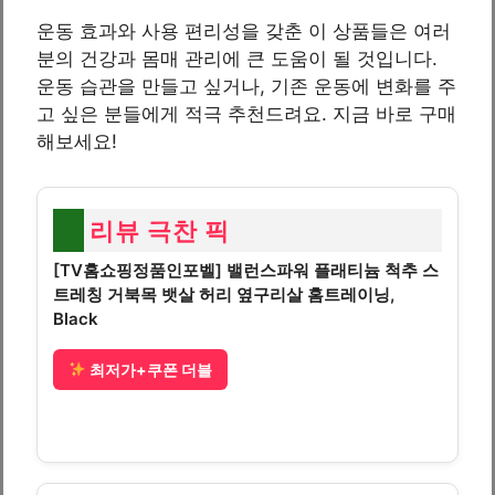
운동 효과와 사용 편리성을 갖춘 이 상품들은 여러
분의 건강과 몸매 관리에 큰 도움이 될 것입니다.
운동 습관을 만들고 싶거나, 기존 운동에 변화를 주
고 싶은 분들에게 적극 추천드려요. 지금 바로 구매
해보세요!
리뷰 극찬 픽
[TV홈쇼핑정품인포벨] 밸런스파워 플래티늄 척추 스
트레칭 거북목 뱃살 허리 옆구리살 홈트레이닝,
Black
최저가+쿠폰 더블