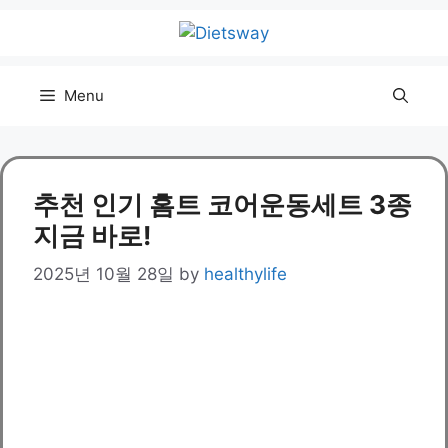
Skip
to
content
Menu
추천 인기 홈트 코어운동세트 3종
지금 바로!
2025년 10월 28일
by
healthylife