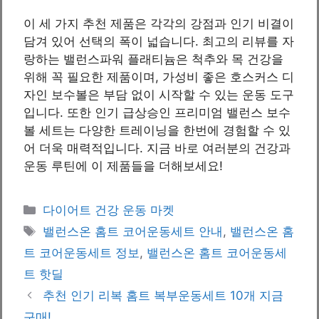
이 세 가지 추천 제품은 각각의 강점과 인기 비결이
담겨 있어 선택의 폭이 넓습니다. 최고의 리뷰를 자
랑하는 밸런스파워 플래티늄은 척추와 목 건강을
위해 꼭 필요한 제품이며, 가성비 좋은 호스커스 디
자인 보수볼은 부담 없이 시작할 수 있는 운동 도구
입니다. 또한 인기 급상승인 프리미엄 밸런스 보수
볼 세트는 다양한 트레이닝을 한번에 경험할 수 있
어 더욱 매력적입니다. 지금 바로 여러분의 건강과
운동 루틴에 이 제품들을 더해보세요!
Categories
다이어트 건강 운동 마켓
Tags
밸런스온 홈트 코어운동세트 안내
,
밸런스온 홈
트 코어운동세트 정보
,
밸런스온 홈트 코어운동세
트 핫딜
추천 인기 리복 홈트 복부운동세트 10개 지금
구매!