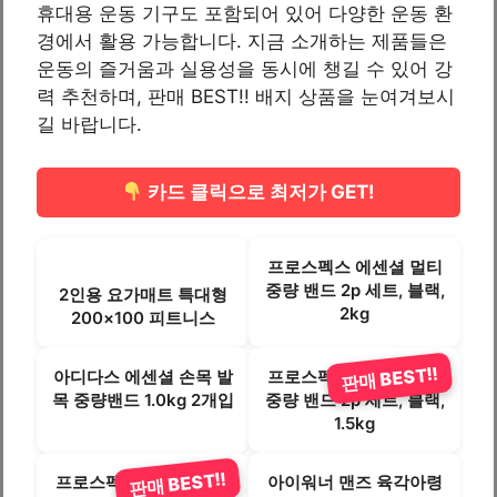
휴대용 운동 기구도 포함되어 있어 다양한 운동 환
경에서 활용 가능합니다. 지금 소개하는 제품들은
운동의 즐거움과 실용성을 동시에 챙길 수 있어 강
력 추천하며, 판매 BEST!! 배지 상품을 눈여겨보시
길 바랍니다.
카드 클릭으로 최저가 GET!
프로스펙스 에센셜 멀티
중량 밴드 2p 세트, 블랙,
2인용 요가매트 특대형
2kg
200×100 피트니스
판매 BEST!!
아디다스 에센셜 손목 발
프로스펙스 에센셜 멀티
목 중량밴드 1.0kg 2개입
중량 밴드 2p 세트, 블랙,
1.5kg
판매 BEST!!
프로스펙스 네오프렌 아
아이워너 맨즈 육각아령