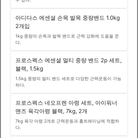
아디다스 에센셜 손목 발목 중량밴드 1.0kg
2개입
1kg 중량의 손목과 발목 밴드로 근력 강화에 도움을 준
다.
프로스펙스 에센셜 멀티 중량 밴드 2p 세트,
블랙, 1.5kg
1.5kg 중량의 멀티 밴드 세트로 다양한 근력운동이 가능
하다.
프로스펙스 네오프렌 아령 세트, 아이워너
맨즈 육각아령 블랙, 7kg, 2개
7kg 육각 아령 2개로 근력운동과 홈트레이닝에 적합하
다.