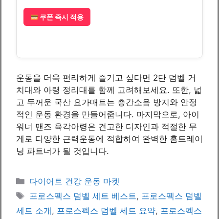
쿠폰 즉시 적용
운동을 더욱 편리하게 즐기고 싶다면 2단 덤벨 거
치대와 아령 정리대를 함께 고려해보세요. 또한, 넓
고 두꺼운 국산 요가매트는 층간소음 방지와 안정
적인 운동 환경을 만들어줍니다. 마지막으로, 아이
워너 맨즈 육각아령은 견고한 디자인과 적절한 무
게로 다양한 근력운동에 적합하여 완벽한 홈트레이
닝 파트너가 될 것입니다.
Categories
다이어트 건강 운동 마켓
Tags
프로스펙스 덤벨 세트 베스트
,
프로스펙스 덤벨
세트 소개
,
프로스펙스 덤벨 세트 요약
,
프로스펙스