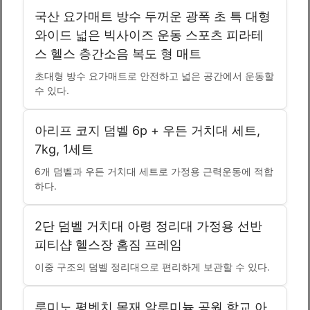
국산 요가매트 방수 두꺼운 광폭 초 특 대형
와이드 넓은 빅사이즈 운동 스포츠 피라테
스 헬스 층간소음 복도 형 매트
초대형 방수 요가매트로 안전하고 넓은 공간에서 운동할
수 있다.
아리프 코지 덤벨 6p + 우든 거치대 세트,
7kg, 1세트
6개 덤벨과 우든 거치대 세트로 가정용 근력운동에 적합
하다.
2단 덤벨 거치대 아령 정리대 가정용 선반
피티샵 헬스장 홈짐 프레임
이중 구조의 덤벨 정리대으로 편리하게 보관할 수 있다.
루미노 평벤치 목재 알루미늄 공원 학교 아