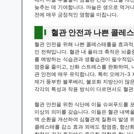
늦추는 데 기여합니다. 마늘은 생으로 먹거나
전에 매우 긍정적인 영향을 미칩니다.
혈관 안전과 나쁜 콜레
혈관 안전을 위해 나쁜 콜레스테롤을 효과적
인 전략입니다. 혈관 내 플라크 축적은 뇌졸
를 예방하는 식습관과 생활습관이 필수적입니
염증을 줄이고, 산화 스트레스를 완화하며, 
관 안전에 매우 유익합니다. 특히 오메가-3
제가 풍부한 블루베리, 불포화 지방산이 많은
각각의 특성과 작용 방식이 다르면서도 혈관
혈관 안전을 위한 식단에 이들 슈퍼푸드를 
이상의 의미를 갖습니다. 이들은 혈관 내벽을
액 순환을 개선하여 심혈관계 질환의 발생 위
콜레스테롤 감소 효과 외에도 항염증, 항산화