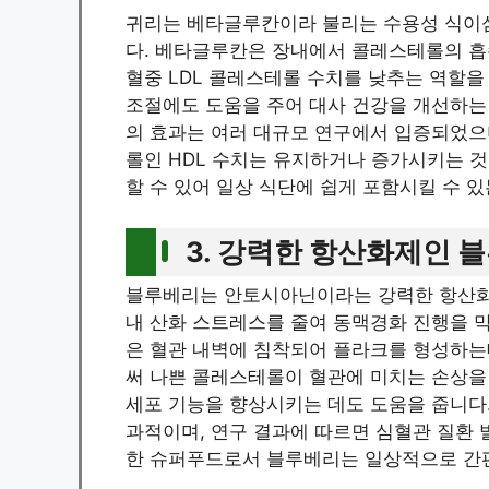
귀리는 베타글루칸이라 불리는 수용성 식이
다. 베타글루칸은 장내에서 콜레스테롤의 흡
혈중 LDL 콜레스테롤 수치를 낮추는 역할을
조절에도 도움을 주어 대사 건강을 개선하는 
의 효과는 여러 대규모 연구에서 입증되었으
롤인 HDL 수치는 유지하거나 증가시키는 
할 수 있어 일상 식단에 쉽게 포함시킬 수 
3. 강력한 항산화제인 
블루베리는 안토시아닌이라는 강력한 항산화
내 산화 스트레스를 줄여 동맥경화 진행을 막
은 혈관 내벽에 침착되어 플라크를 형성하는
써 나쁜 콜레스테롤이 혈관에 미치는 손상을
세포 기능을 향상시키는 데도 도움을 줍니다.
과적이며, 연구 결과에 따르면 심혈관 질환 
한 슈퍼푸드로서 블루베리는 일상적으로 간편