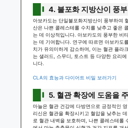
4. 불포화 지방산이 풍
아보카도는 단일불포화지방산이 풍부하여 혈
산은 나쁜 콜레스테롤 수치를 낮추고 좋은 
는 데 이상적입니다. 아보카도의 풍부한 비타
는 데 기여합니다. 연구에 따르면 아보카도를
치가 유의미하게 감소하며, 이는 혈관 플라크
는 샐러드, 스무디, 토스트 등 다양한 요리에
니다.
CLA의 효능과 다이어트 비밀 보러가기
5. 혈관 확장에 도움을 
마늘은 혈관 건강에 다방면으로 긍정적인 영
리신은 혈관을 확장시키고 혈압을 낮추는 데
로 혈관 내벽을 보호하며, 나쁜 콜레스테롤 
에서 마늘 추출물이 심혈관 건강 지표를 개