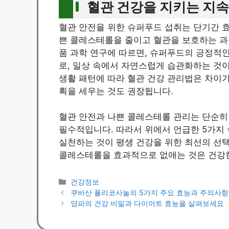
혈관 건강을 지키는 지속
혈관 안전을 위한 슈퍼푸드 섭취는 단기간 
쁜 콜레스테롤을 줄이고 혈관을 보호하는 과
품 과학 연구에 따르면, 슈퍼푸드의 긍정적
로, 일상 속에서 자연스럽게 습관화하는 것이
생활 패턴에 따라 혈관 건강 관리법은 차이가
획을 세우는 것도 권장됩니다.
혈관 안전과 나쁜 콜레스테롤 관리는 단순히
필수적입니다. 따라서 위에서 언급한 5가지
실천하는 것이 평생 건강을 위한 최선의 선
콜레스테롤을 효과적으로 없애는 것은 건강한
Categories
건강정보
쿠바산 폴리코사놀의 5가지 주요 효능과 주의사항
양파의 건강 비밀과 다이어트 효능을 살펴보세요