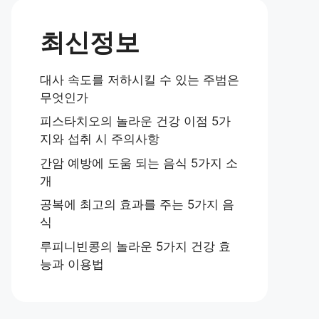
최신정보
대사 속도를 저하시킬 수 있는 주범은
무엇인가
피스타치오의 놀라운 건강 이점 5가
지와 섭취 시 주의사항
간암 예방에 도움 되는 음식 5가지 소
개
공복에 최고의 효과를 주는 5가지 음
식
루피니빈콩의 놀라운 5가지 건강 효
능과 이용법