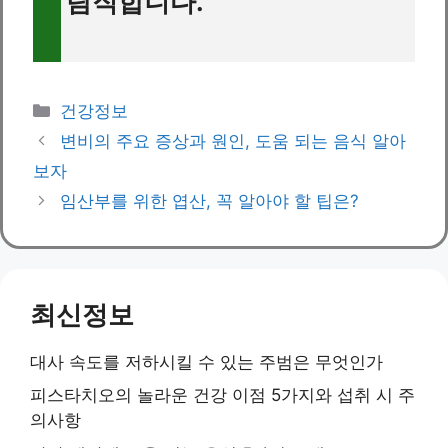
람직합니다.
Categories
건강정보
변비의 주요 증상과 원인, 도움 되는 음식 알아
보자
임산부를 위한 엽산, 꼭 알아야 할 팁은?
최신정보
대사 속도를 저하시킬 수 있는 주범은 무엇인가
피스타치오의 놀라운 건강 이점 5가지와 섭취 시 주
의사항