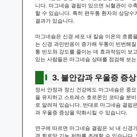
니다. 마그네슘 결핍이 있으면 뇌혈관이 수
할 수 있습니다. 특히 편두통 환자의 상당수
결과가 있습니다.
마그네슘은 신경 세포 내 칼슘 이온의 흐름을
는 신경 과민반응이 증가해 두통이 빈번해질
통 빈도와 강도를 줄이는 데 효과적임이 보고
있는 사람들은 마그네슘 상태를 점검해 보는
3. 불안감과 우울증 증상
정서 안정과 정신 건강에도 마그네슘은 중요
을 유지하고 스트레스 호르몬인 코티솔 분비
로 알려져 있습니다. 반대로 마그네슘 결핍
과 우울증 증상을 악화시킬 수 있습니다.
연구에 따르면 마그네슘 결핍은 뇌 내 신경가
경 회로망 기능 저하를 초래할 수 있습니다.