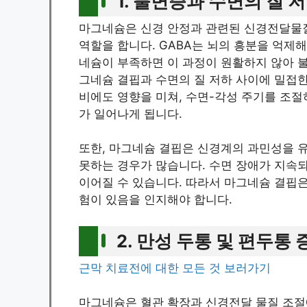
1. 불면증과 수면의 질 
마그네슘은 신경 안정과 관련된 신경전달물질
역할을 합니다. GABA는 뇌의 흥분을 억제
네슘이 부족하면 이 과정이 원활하지 않아 불
그네슘 결핍과 수면의 질 저하 사이에 밀접
비에도 영향을 미쳐, 수면-각성 주기를 조절
가 일어나게 됩니다.
또한, 마그네슘 결핍은 신경계의 과민성을 
못하는 경우가 많습니다. 수면 장애가 지속되
이어질 수 있습니다. 따라서 마그네슘 결핍은
험이 있음을 인지해야 합니다.
2. 만성 두통 및 편두통 
근막 치료전에 대한 모든 것 보러가기
마그네슘은 혈관 확장과 신경전달 물질 조절