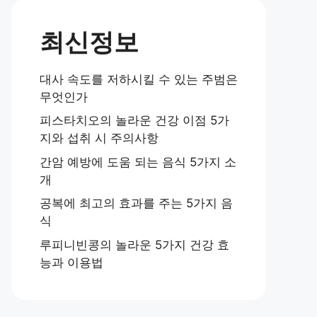
최신정보
대사 속도를 저하시킬 수 있는 주범은
무엇인가
피스타치오의 놀라운 건강 이점 5가
지와 섭취 시 주의사항
간암 예방에 도움 되는 음식 5가지 소
개
공복에 최고의 효과를 주는 5가지 음
식
루피니빈콩의 놀라운 5가지 건강 효
능과 이용법