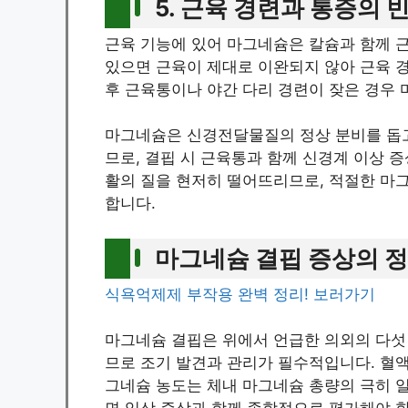
5. 근육 경련과 통증의 
근육 기능에 있어 마그네슘은 칼슘과 함께 
있으면 근육이 제대로 이완되지 않아 근육 경
후 근육통이나 야간 다리 경련이 잦은 경우 
마그네슘은 신경전달물질의 정상 분비를 돕고
므로, 결핍 시 근육통과 함께 신경계 이상 
활의 질을 현저히 떨어뜨리므로, 적절한 마
합니다.
마그네슘 결핍 증상의 
식욕억제제 부작용 완벽 정리! 보러가기
마그네슘 결핍은 위에서 언급한 의외의 다섯 
므로 조기 발견과 관리가 필수적입니다. 혈액
그네슘 농도는 체내 마그네슘 총량의 극히 