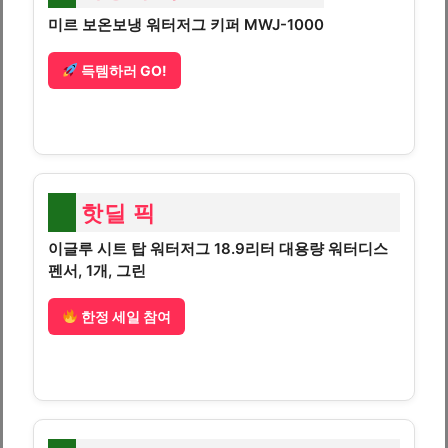
미르 보온보냉 워터저그 키퍼 MWJ-1000
득템하러 GO!
핫딜 픽
이글루 시트 탑 워터저그 18.9리터 대용량 워터디스
펜서, 1개, 그린
한정 세일 참여