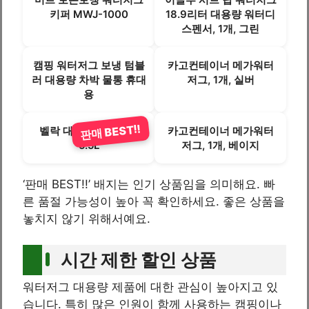
키퍼 MWJ-1000
18.9리터 대용량 워터디
스펜서, 1개, 그린
캠핑 워터저그 보냉 텀블
카고컨테이너 메가워터
러 대용량 차박 물통 휴대
저그, 1개, 실버
용
판매 BEST!!
벨락 대용량 워터저그
카고컨테이너 메가워터
5.5L
저그, 1개, 베이지
‘판매 BEST!!’ 배지는 인기 상품임을 의미해요. 빠
른 품절 가능성이 높아 꼭 확인하세요. 좋은 상품을
놓치지 않기 위해서예요.
시간 제한 할인 상품
워터저그 대용량 제품에 대한 관심이 높아지고 있
습니다. 특히 많은 인원이 함께 사용하는 캠핑이나