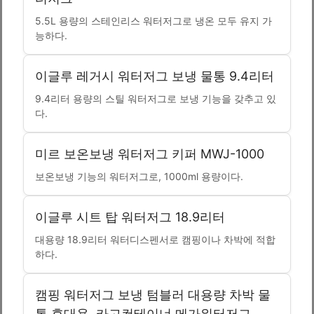
5.5L 용량의 스테인리스 워터저그로 냉온 모두 유지 가
능하다.
이글루 레거시 워터저그 보냉 물통 9.4리터
9.4리터 용량의 스틸 워터저그로 보냉 기능을 갖추고 있
다.
미르 보온보냉 워터저그 키퍼 MWJ-1000
보온보냉 기능의 워터저그로, 1000ml 용량이다.
이글루 시트 탑 워터저그 18.9리터
대용량 18.9리터 워터디스펜서로 캠핑이나 차박에 적합
하다.
캠핑 워터저그 보냉 텀블러 대용량 차박 물
통 휴대용, 카고컨테이너 메가워터저그