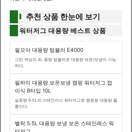
추천 상품 한눈에 보기
워터저그 대용량 베스트 상품
필모아 대용량 텀블러 E4000
그린 색상의 4L 용량 텀블러로 대용량 보온/보냉이 가능
하다.
필하이 대용량 보온보냉 캠핑 워터저그 접
이식 B타입 10L
실용량 9.5L의 스테인리스 워터저그로 캠핑용 대용량 물
통이다.
벨락 5.5L 대용량 보냉 보온 스테인레스 워
터저그