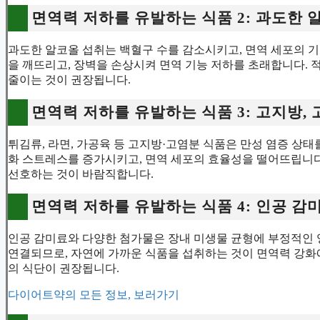
면역력 저하를 유발하는 식품 2: 과도한 
과도한 알코올 섭취는 백혈구 수를 감소시키고, 면역 세포의 
을 깨뜨리고, 장벽을 손상시켜 면역 기능 저하를 초래합니다. 
줄이는 것이 권장됩니다.
면역력 저하를 유발하는 식품 3: 고지방,
튀김류, 라면, 가공육 등 고지방·고염분 식품은 만성 염증 상태
화 스트레스를 증가시키고, 면역 세포의 효율성을 떨어뜨립니다
선호하는 것이 바람직합니다.
면역력 저하를 유발하는 식품 4: 인공 
인공 감미료와 다양한 첨가물은 장내 미생물 균형에 부정적인 
연결되므로, 자연에 가까운 식품을 섭취하는 것이 면역력 강화에
의 식단이 권장됩니다.
다이어트약의 모든 정보, 보러가기