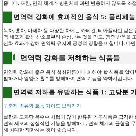
줍니다. 또한, 면역 체계가 병원체에 과민 반응하지 않도록 조
면역력 강화에 효과적인 음식 5: 폴리페
녹차, 홍차, 마테차 등 다양한 차에는 카테킨, 테아플라빈 같은
역 세포가 활성 산소로부터 손상받는 것을 막고, 염증 반응을 
산화 효과가 강해 면역력 유지에 긍정적 영향을 미칩니다. 다만
면역력 강화를 저해하는 식품들
면역력 강화에 좋은 음식 섭취만큼이나 피해야 할 식품을 알아
발하거나 영양소 흡수를 방해하여 면역 기능을 약화시킵니다.
면역력 저하를 유발하는 식품 1: 고당분 
구충제 종류와 효능 가이드 보러가기
설탕과 고과당 옥수수 시럽이 많이 함유된 가공식품은 급격한 
면역 세포의 정상적인 기능을 방해하고, 면역 체계의 균형을 무
해 최대한 제한하는 것이 좋습니다.