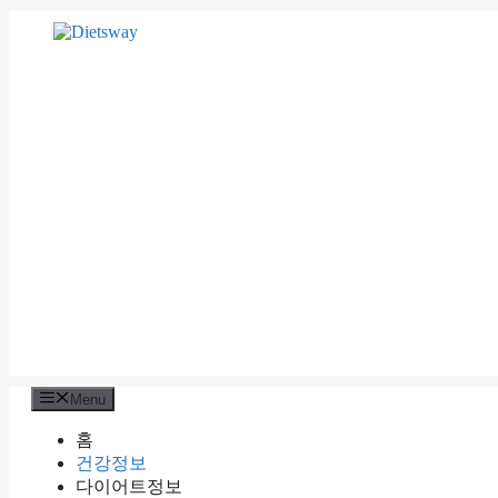
Skip
to
content
Menu
홈
건강정보
다이어트정보