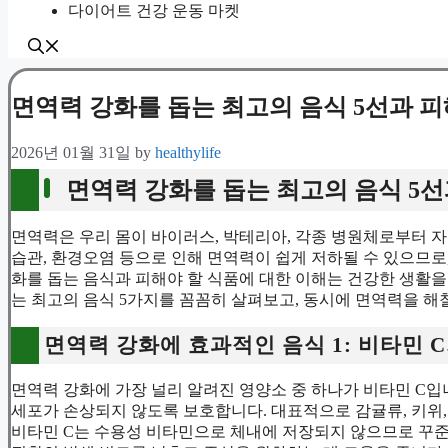
다이어트 건강 운동 마켓
면역력 강화를 돕는 최고의 음식 5선과 피
2026년 01월 31일
by
healthylife
면역력 강화를 돕는 최고의 음식 5선
면역력은 우리 몸이 바이러스, 박테리아, 각종 병원체로부터 
습관, 환경오염 등으로 인해 면역력이 쉽게 저하될 수 있으므로
화를 돕는 음식과 피해야 할 식품에 대한 이해는 건강한 생활을
는 최고의 음식 5가지를 꼼꼼히 살펴보고, 동시에 면역력을 해
면역력 강화에 효과적인 음식 1: 비타민 
면역력 강화에 가장 널리 알려진 영양소 중 하나가 비타민 C입
세포가 손상되지 않도록 보호합니다. 대표적으로 감귤류, 키위, 
비타민 C는 수용성 비타민으로 체내에 저장되지 않으므로 꾸준