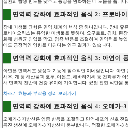
질환의 발생 빈도를 낮추고 증상을 완화하는 데 도움을 줍니다.
면역력 강화에 효과적인 음식 2: 프로바
장내 미생물 균형은 면역 체계의 핵심 중 하나입니다. 장내 좋은
로바이오틱스는 유익한 미생물을 뜻하며, 요구르트, 김치, 된장
화해 병원균 침입을 막고, 염증 반응을 조절하여 면역력을 높
에도 긍정적인 영향을 미친다는 연구 결과가 있습니다.
면역력 강화에 효과적인 음식 3: 아연이
아연은 면역세포 생성과 기능에 필수적인 미네랄입니다. 아연 결
새우, 게 등 해산물과 호두, 아몬드, 해바라기씨 등 견과류가 
해 면역계 전반의 건강 유지에 기여합니다. 균형 잡힌 식단을 
차조기 효능과 부작용 정리 보러가기
면역력 강화에 효과적인 음식 4: 오메가-
오메가-3 지방산은 염증 반응을 조절하고 면역세포의 신호 전달을
름진 생선에 오메가-3 지방산이 풍부합니다. 적절한 오메가-3