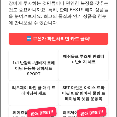
장비에 투자하는 것만큼이나 편안한 복장을 갖추는
것도 중요하니까요. 특히, 판매 BEST!! 배지 상품들
을 눈여겨보세요. 최고의 품질과 인기 상품을 한눈
에 만나보실 수 있습니다.
쿠폰가 확인하려면 카드 클릭!
에쉬울프 루즈핏 반팔티
+ 반바지 세트
1+1 반팔티+반바지 트레
이닝 운동복 상하세트
SPORT
리츠제이 라인 쿨 매쉬 트
SET 마인온 아이스 드라
레이닝복 세트
이핏 반팔 반바지 쿨링 트
레이닝복 셋업 운동복
판매 BEST!!
판매 BEST!!
페이즈랩 남자 여름 반팔
리츠제이 스포츠 런닝 긴