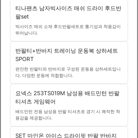
티나팬츠 남자빅사이즈 매쉬 드라이 후드반
팔set
빅사이즈 매쉬 소재 후드반팔세트로 통기성과 착용감이
뛰어납니다.
반팔티+반바지 트레이닝 운동복 상하세트
SPORT
편안한 반팔티와 반바지로 구성된 운동용 상하세트입니
다. 다양한 운동에 적합합니다.
요넥스 253TS019M 남성용 배드민턴 반팔
티셔츠 게임웨어
배드민턴 전용 남성용 반팔 티셔츠로 경기 시 쾌적한 착
용감을 제공합니다.
SET 마인온 아이스 드라이핏 반팔 반바지