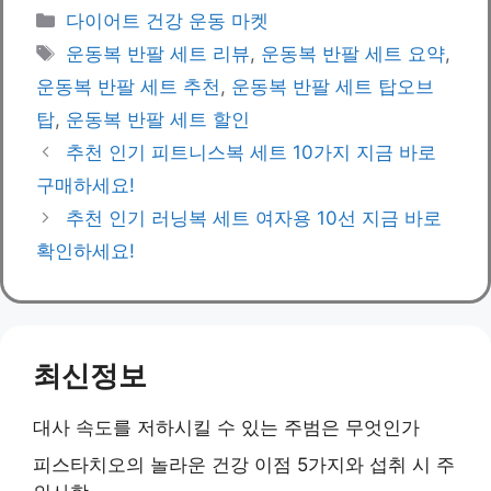
Categories
다이어트 건강 운동 마켓
Tags
운동복 반팔 세트 리뷰
,
운동복 반팔 세트 요약
,
운동복 반팔 세트 추천
,
운동복 반팔 세트 탑오브
탑
,
운동복 반팔 세트 할인
추천 인기 피트니스복 세트 10가지 지금 바로
구매하세요!
추천 인기 러닝복 세트 여자용 10선 지금 바로
확인하세요!
최신정보
대사 속도를 저하시킬 수 있는 주범은 무엇인가
피스타치오의 놀라운 건강 이점 5가지와 섭취 시 주