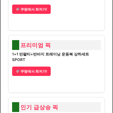
쿠팡에서 최저가!
프리미엄 픽
1+1 반팔티+반바지 트레이닝 운동복 상하세트
SPORT
쿠팡에서 최저가!
인기 급상승 픽